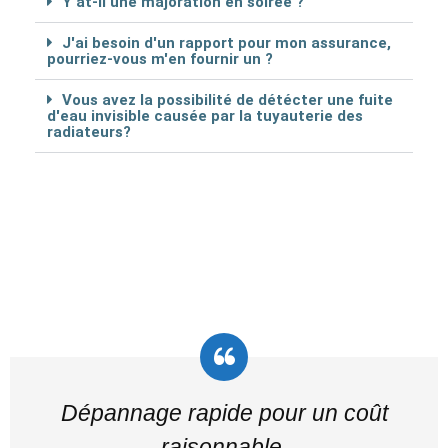
Y at-il une majoration en soirée ?
J'ai besoin d'un rapport pour mon assurance,
pourriez-vous m'en fournir un ?
Vous avez la possibilité de détécter une fuite
d'eau invisible causée par la tuyauterie des
radiateurs?
Dépannage rapide pour un coût
raisonnable.