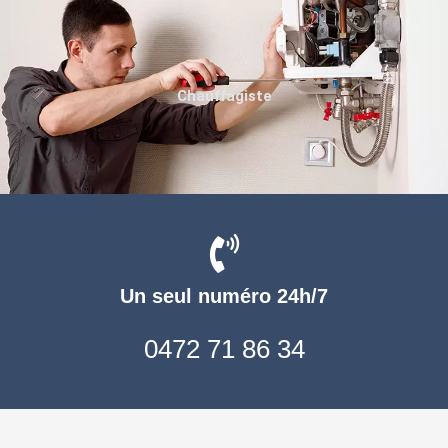
Chauffagiste
Un seul numéro 24h/7
0472 71 86 34