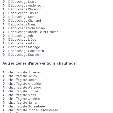
Débouchage Uccle
Débouchage Anderlecht
Débouchage Waterloo
Débouchage Tubize
Débouchage Mons
Débouchage Charleroi
Débouchage Namur
Débouchage Schaerbeek
Débouchage Rhode-Saint-Genèse
Débouchage Ath
Débouchage Liège
Débouchage Arlon
Débouchage Manage
Débouchage Ganshoren
Débouchage Kraainem
Autres zones d'interventions chauffage
chauffagiste Bruxelles
chauffagiste Ixelles
chauffagiste Uccle
chauffagiste Anderlecht
chauffagiste Waterloo
chauffagiste Tubize
chauffagiste Mons
chauffagiste Charleroi
chauffagiste Namur
chauffagiste Schaerbeek
chauffagiste Rhode-Saint-Genèse