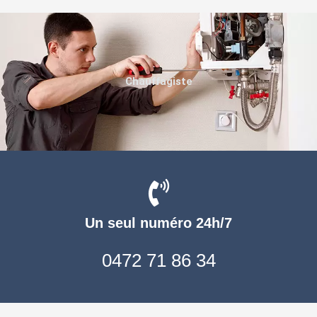
Chauffagiste
Un seul numéro 24h/7
0472 71 86 34