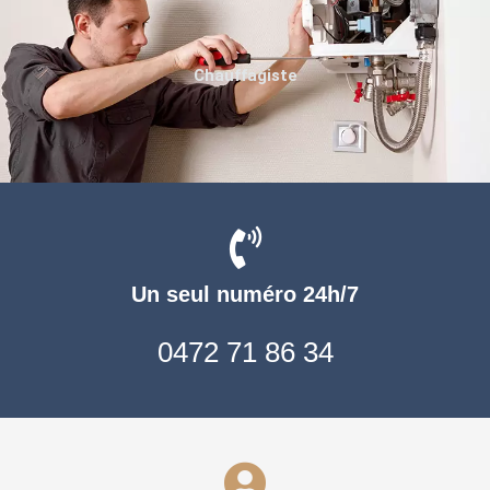
Chauffagiste
Un seul numéro 24h/7
0472 71 86 34