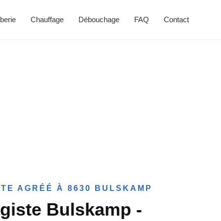
berie
Chauffage
Débouchage
FAQ
Contact
TE AGRÉÉ À 8630 BULSKAMP
giste Bulskamp -