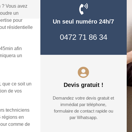
n ? Vous avez
soudre un
ertise pour
Un seul numéro 24h/7
ut résidentielle
0472 71 86 34
45min afin
uniquera un
, que ce soit un
Devis gratuit !
tion de vos
Demandez votre devis gratuit et
immédiat par téléphone,
rs techniciens
formulaire de contact rapide ou
6 régions en
par Whatsapp.
e jour comme de