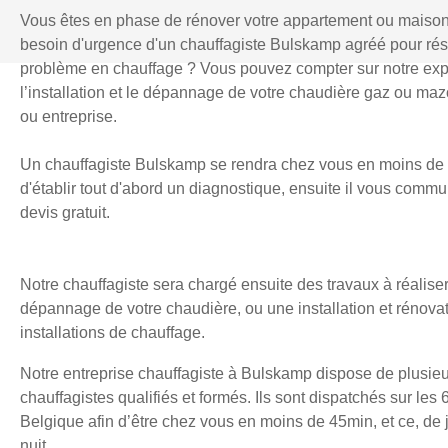
Vous êtes en phase de rénover votre appartement ou maiso
besoin d'urgence d'un chauffagiste Bulskamp agréé pour ré
problème en chauffage ? Vous pouvez compter sur notre exp
l’installation et le dépannage de votre chaudière gaz ou mazo
ou entreprise.
Un chauffagiste Bulskamp se rendra chez vous en moins de 
d'établir tout d'abord un diagnostique, ensuite il vous comm
devis gratuit.
Notre chauffagiste sera chargé ensuite des travaux à réaliser
dépannage de votre chaudière, ou une installation et rénova
installations de chauffage.
Notre entreprise chauffagiste à Bulskamp dispose de plusieu
chauffagistes qualifiés et formés. Ils sont dispatchés sur les 
Belgique afin d’être chez vous en moins de 45min, et ce, d
nuit.