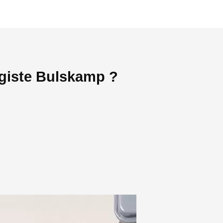
agiste Bulskamp ?