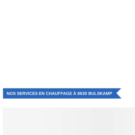
NUMÉRO D'URGENCE
0472 71 86 34
NOS SERVICES EN CHAUFFAGE À 8630 BULSKAMP