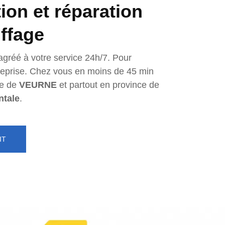
tion et réparation
ffage
agréé à votre service 24h/7. Pour
ntreprise. Chez vous en moins de 45 min
e de
VEURNE
et partout en province de
ntale
.
IT