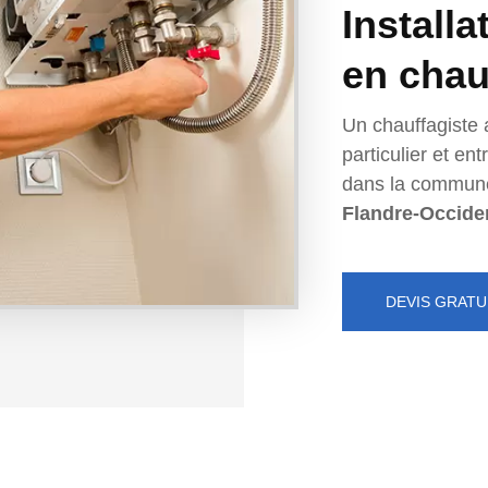
Installa
en chau
Un chauffagiste 
particulier et e
dans la commun
Flandre-Occide
DEVIS GRATU