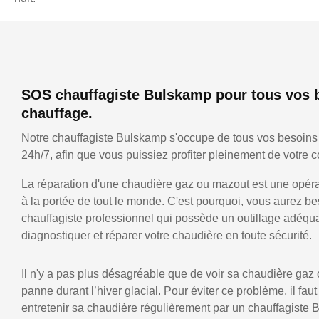
SOS chauffagiste Bulskamp pour tous vos 
chauffage.
Notre chauffagiste Bulskamp s'occupe de tous vos besoins
24h/7, afin que vous puissiez profiter pleinement de votre co
La réparation d'une chaudière gaz ou mazout est une opérat
à la portée de tout le monde. C'est pourquoi, vous aurez be
chauffagiste professionnel qui possède un outillage adéqu
diagnostiquer et réparer votre chaudière en toute sécurité.
Il n'y a pas plus désagréable que de voir sa chaudière gaz
panne durant l’hiver glacial. Pour éviter ce problème, il faut
entretenir sa chaudière régulièrement par un chauffagiste