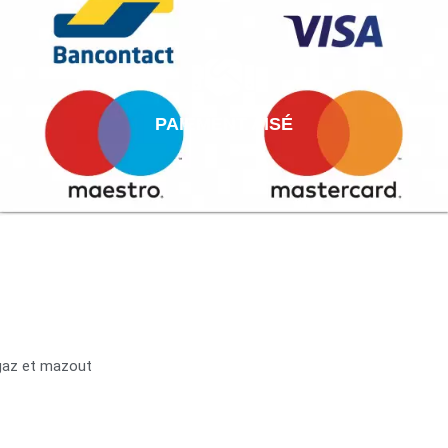
PAIEMENT AISÉ
 gaz et mazout