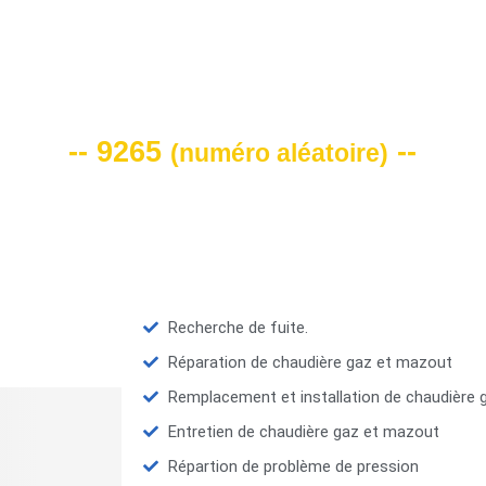
VOTRE CODE DE REMISE -10%
-- 9265
--
(
numéro aléatoire
)
Recherche de fuite.
Réparation de chaudière gaz et mazout
Remplacement et installation de chaudière
Entretien de chaudière gaz et mazout
Répartion de problème de pression