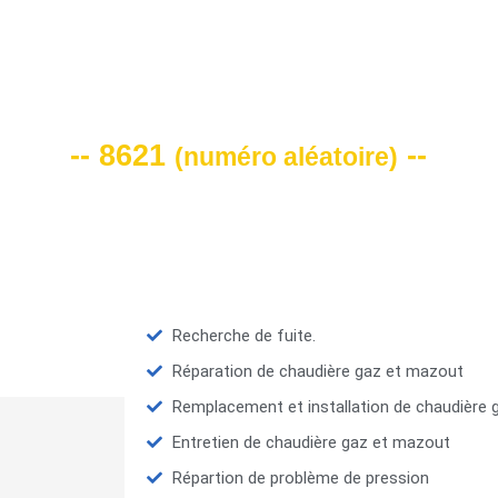
VOTRE CODE DE REMISE -10%
-- 8621
--
(
numéro aléatoire
)
Recherche de fuite.
Réparation de chaudière gaz et mazout
Remplacement et installation de chaudière
Entretien de chaudière gaz et mazout
Répartion de problème de pression