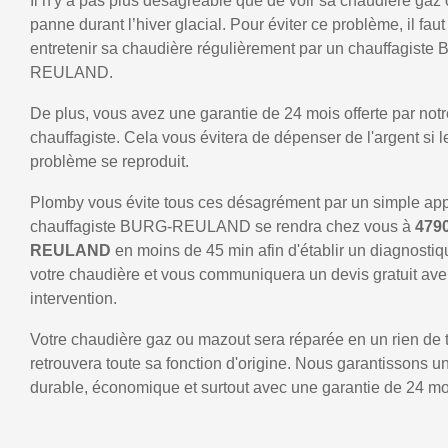
Il n'y a pas plus désagréable que de voir sa chaudière gaz
panne durant l’hiver glacial. Pour éviter ce problème, il faut
entretenir sa chaudière régulièrement par un chauffagiste
REULAND.
De plus, vous avez une garantie de 24 mois offerte par notr
chauffagiste. Cela vous évitera de dépenser de l'argent si
problème se reproduit.
Plomby vous évite tous ces désagrément par un simple ap
chauffagiste BURG-REULAND se rendra chez vous à
479
REULAND
en moins de 45 min afin d'établir un diagnostiq
votre chaudière et vous communiquera un devis gratuit ave
intervention.
Votre chaudière gaz ou mazout sera réparée en un rien de 
retrouvera toute sa fonction d'origine. Nous garantissons 
durable, économique et surtout avec une garantie de 24 mo