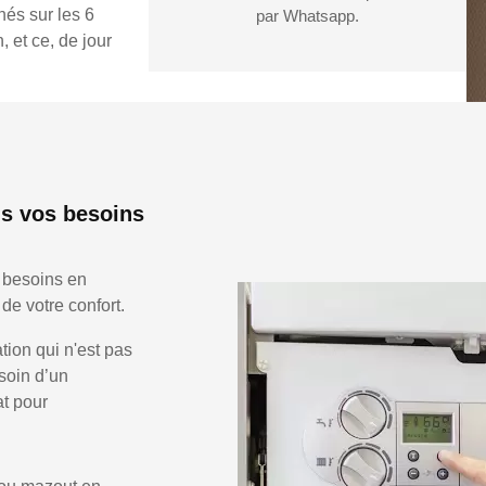
hés sur les 6
par Whatsapp.
 et ce, de jour
s vos besoins
 besoins en
de votre confort.
ion qui n'est pas
soin d’un
at pour