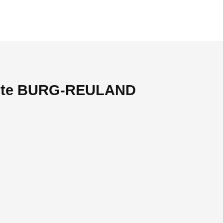
giste BURG-REULAND