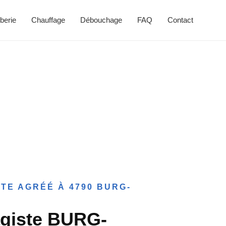
berie
Chauffage
Débouchage
FAQ
Contact
TE AGRÉÉ À 4790 BURG-
agiste BURG-