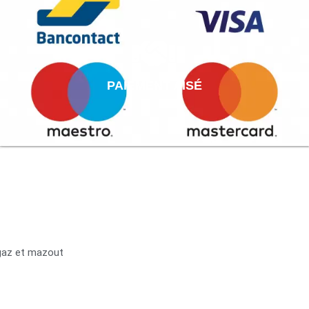
PAIEMENT AISÉ
 gaz et mazout