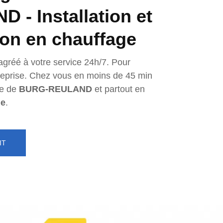
 - Installation et
ion en chauffage
agréé à votre service 24h/7. Pour
ntreprise. Chez vous en moins de 45 min
e de
BURG-REULAND
et partout en
ge
.
IT