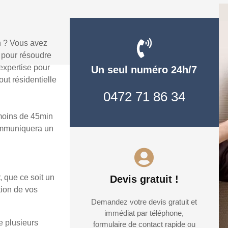
n ? Vous avez
pour résoudre
expertise pour
Un seul numéro 24h/7
ut résidentielle
0472 71 86 34
oins de 45min
communiquera un
, que ce soit un
Devis gratuit !
tion de vos
Demandez votre devis gratuit et
immédiat par téléphone,
 plusieurs
formulaire de contact rapide ou