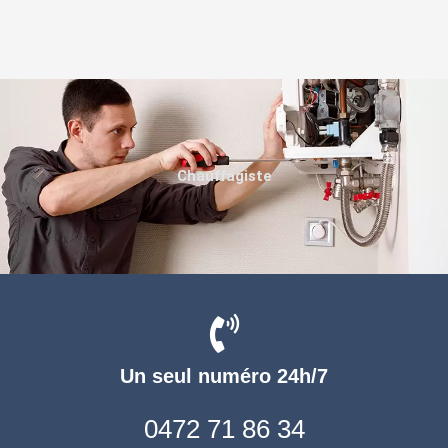
Chauffagiste
Un seul numéro 24h/7
0472 71 86 34