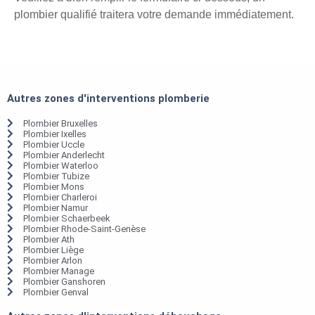
plombier qualifié traitera votre demande immédiatement.
Autres zones d'interventions plomberie
Plombier Bruxelles
Plombier Ixelles
Plombier Uccle
Plombier Anderlecht
Plombier Waterloo
Plombier Tubize
Plombier Mons
Plombier Charleroi
Plombier Namur
Plombier Schaerbeek
Plombier Rhode-Saint-Genèse
Plombier Ath
Plombier Liège
Plombier Arlon
Plombier Manage
Plombier Ganshoren
Plombier Genval