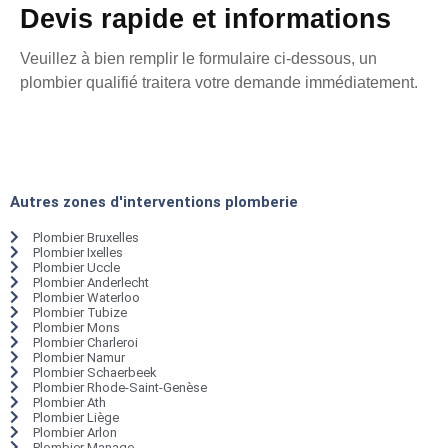
Devis rapide et informations
Veuillez à bien remplir le formulaire ci-dessous, un
plombier qualifié traitera votre demande immédiatement.
Autres zones d'interventions plomberie
Plombier Bruxelles
Plombier Ixelles
Plombier Uccle
Plombier Anderlecht
Plombier Waterloo
Plombier Tubize
Plombier Mons
Plombier Charleroi
Plombier Namur
Plombier Schaerbeek
Plombier Rhode-Saint-Genèse
Plombier Ath
Plombier Liège
Plombier Arlon
Plombier Manage