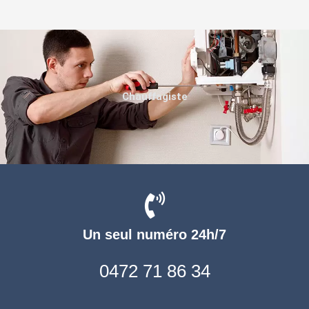
Chauffagiste
Un seul numéro 24h/7
0472 71 86 34