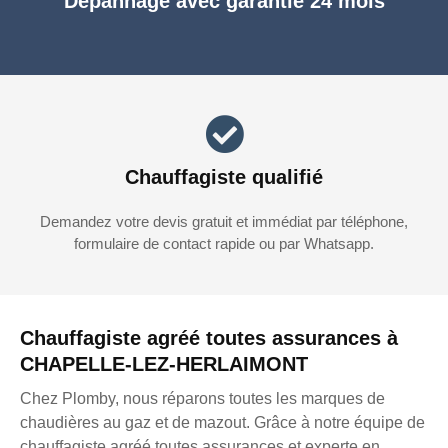
Dépannage avec garantie 24 mois
Chauffagiste qualifié
Demandez votre devis gratuit et immédiat par téléphone,
formulaire de contact rapide ou par Whatsapp.
Chauffagiste agréé toutes assurances à
CHAPELLE-LEZ-HERLAIMONT
Chez Plomby, nous réparons toutes les marques de
chaudières au gaz et de mazout. Grâce à notre équipe de
chauffagiste agréé toutes assurances et experte en