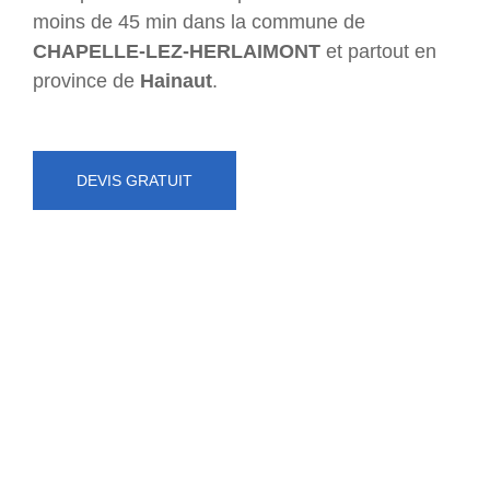
moins de 45 min dans la commune de
CHAPELLE-LEZ-HERLAIMONT
et partout en
province de
Hainaut
.
DEVIS GRATUIT
NUMÉRO D'URGENCE