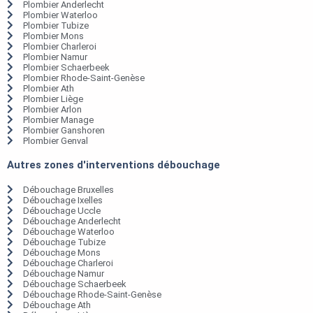
Plombier Anderlecht
Plombier Waterloo
Plombier Tubize
Plombier Mons
Plombier Charleroi
Plombier Namur
Plombier Schaerbeek
Plombier Rhode-Saint-Genèse
Plombier Ath
Plombier Liège
Plombier Arlon
Plombier Manage
Plombier Ganshoren
Plombier Genval
Autres zones d'interventions débouchage
Débouchage Bruxelles
Débouchage Ixelles
Débouchage Uccle
Débouchage Anderlecht
Débouchage Waterloo
Débouchage Tubize
Débouchage Mons
Débouchage Charleroi
Débouchage Namur
Débouchage Schaerbeek
Débouchage Rhode-Saint-Genèse
Débouchage Ath