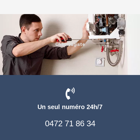
Chauffagiste
Un seul numéro 24h/7
0472 71 86 34