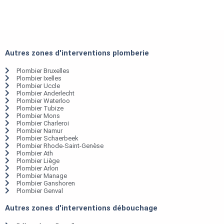
Autres zones d'interventions plomberie
Plombier Bruxelles
Plombier Ixelles
Plombier Uccle
Plombier Anderlecht
Plombier Waterloo
Plombier Tubize
Plombier Mons
Plombier Charleroi
Plombier Namur
Plombier Schaerbeek
Plombier Rhode-Saint-Genèse
Plombier Ath
Plombier Liège
Plombier Arlon
Plombier Manage
Plombier Ganshoren
Plombier Genval
Autres zones d'interventions débouchage