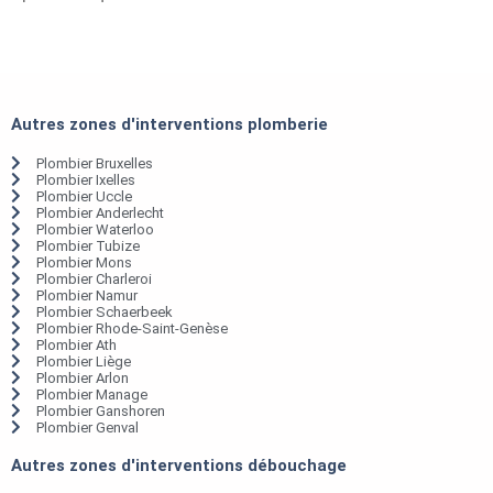
Autres zones d'interventions plomberie
Plombier Bruxelles
Plombier Ixelles
Plombier Uccle
Plombier Anderlecht
Plombier Waterloo
Plombier Tubize
Plombier Mons
Plombier Charleroi
Plombier Namur
Plombier Schaerbeek
Plombier Rhode-Saint-Genèse
Plombier Ath
Plombier Liège
Plombier Arlon
Plombier Manage
Plombier Ganshoren
Plombier Genval
Autres zones d'interventions débouchage