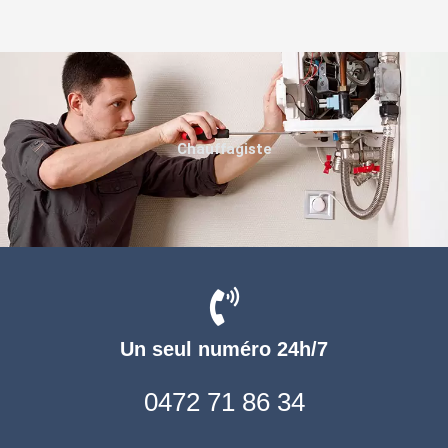
Chauffagiste
Un seul numéro 24h/7
0472 71 86 34