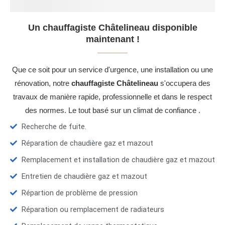
Un chauffagiste Châtelineau disponible
maintenant !
Que ce soit pour un service d'urgence, une installation ou une
rénovation, notre
chauffagiste Châtelineau
s'occupera des
travaux de manière rapide, professionnelle et dans le respect
des normes. Le tout basé sur un climat de confiance .
Recherche de fuite.
Réparation de chaudière gaz et mazout
Remplacement et installation de chaudière gaz et mazout
Entretien de chaudière gaz et mazout
Répartion de problème de pression
Réparation ou remplacement de radiateurs