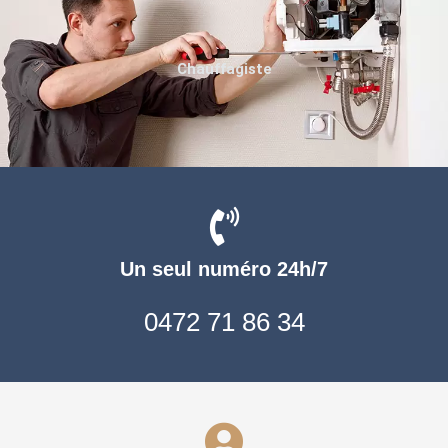
Chauffagiste
Un seul numéro 24h/7
0472 71 86 34