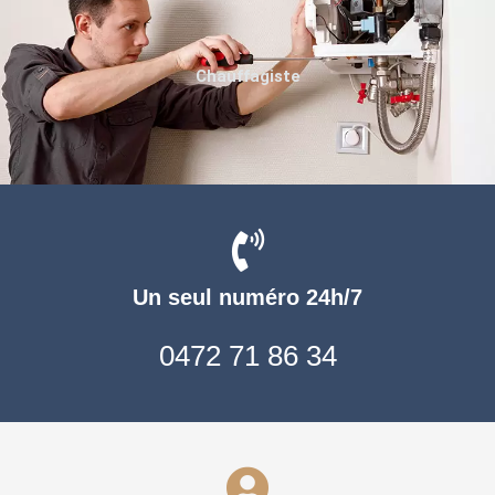
Chauffagiste
Un seul numéro 24h/7
0472 71 86 34