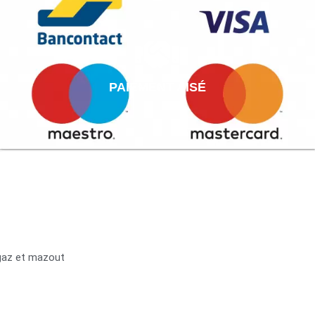
PAIEMENT AISÉ
 gaz et mazout