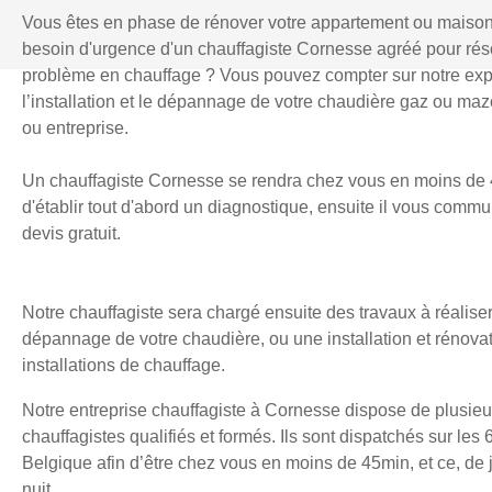
Vous êtes en phase de rénover votre appartement ou maiso
besoin d'urgence d'un chauffagiste Cornesse agréé pour ré
problème en chauffage ? Vous pouvez compter sur notre exp
l’installation et le dépannage de votre chaudière gaz ou mazo
ou entreprise.
Un chauffagiste Cornesse se rendra chez vous en moins de 
d'établir tout d'abord un diagnostique, ensuite il vous comm
devis gratuit.
Notre chauffagiste sera chargé ensuite des travaux à réaliser
dépannage de votre chaudière, ou une installation et rénova
installations de chauffage.
Notre entreprise chauffagiste à Cornesse dispose de plusieu
chauffagistes qualifiés et formés. Ils sont dispatchés sur les 
Belgique afin d’être chez vous en moins de 45min, et ce, d
nuit.