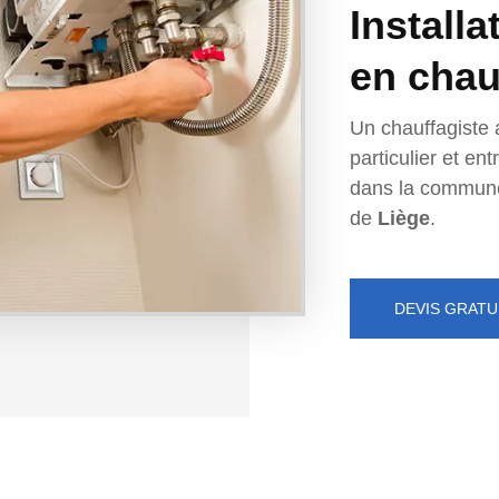
Installa
en chau
Un chauffagiste 
particulier et e
dans la commun
de
Liège
.
DEVIS GRATU