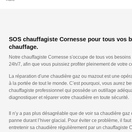
SOS chauffagiste Cornesse pour tous vos 
chauffage.
Notre chauffagiste Cornesse s'occupe de tous vos besoins
24h/7, afin que vous puissiez profiter pleinement de votre co
La réparation d'une chaudière gaz ou mazout est une opérat
à la portée de tout le monde. C'est pourquoi, vous aurez be
chauffagiste professionnel qui possède un outillage adéqu
diagnostiquer et réparer votre chaudière en toute sécurité.
Il n'y a pas plus désagréable que de voir sa chaudière gaz
panne durant l’hiver glacial. Pour éviter ce problème, il faut
entretenir sa chaudière régulièrement par un chauffagiste 