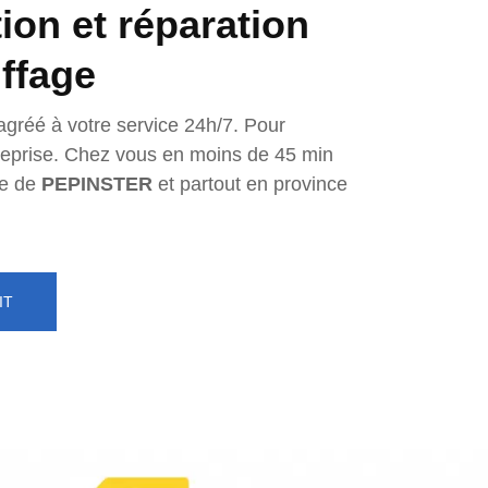
tion et réparation
ffage
agréé à votre service 24h/7. Pour
ntreprise. Chez vous en moins de 45 min
e de
PEPINSTER
et partout en province
IT