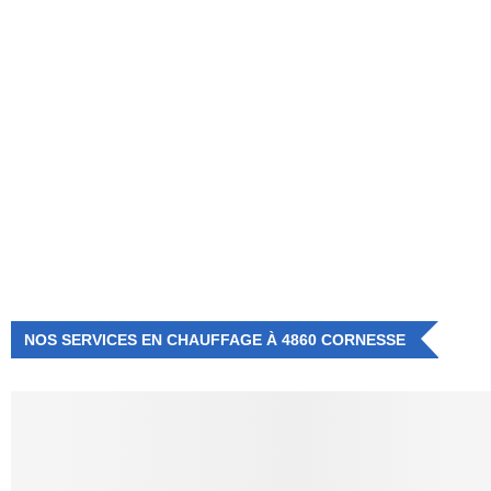
NUMÉRO D'URGENCE
0472 71 86 34
NOS SERVICES EN CHAUFFAGE À 4860 CORNESSE