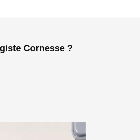
agiste Cornesse ?