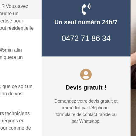
n ? Vous avez
soudre un
ertise pour
Un seul numéro 24h/7
ut résidentielle
0472 71 86 34
45min afin
uniquera un
, que ce soit un
Devis gratuit !
tion de vos
Demandez votre devis gratuit et
immédiat par téléphone,
rs techniciens
formulaire de contact rapide ou
6 régions en
par Whatsapp.
e jour comme de