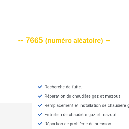
VOTRE CODE DE REMISE -10%
-- 7665
--
(
numéro aléatoire
)
Recherche de fuite.
Réparation de chaudière gaz et mazout
Remplacement et installation de chaudière
Entretien de chaudière gaz et mazout
Répartion de problème de pression