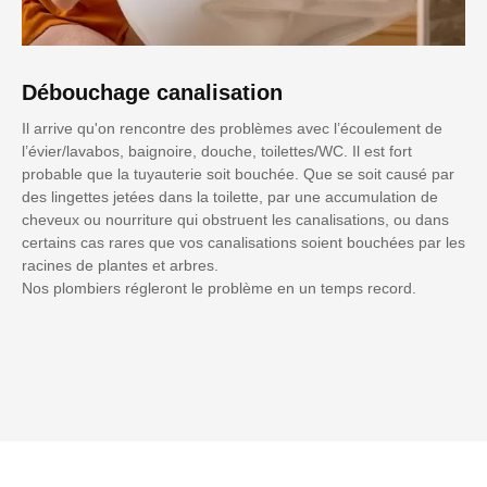
Débouchage canalisation
Il arrive qu'on rencontre des problèmes avec l’écoulement de
l’évier/lavabos, baignoire, douche, toilettes/WC. Il est fort
probable que la tuyauterie soit bouchée. Que se soit causé par
des lingettes jetées dans la toilette, par une accumulation de
cheveux ou nourriture qui obstruent les canalisations, ou dans
certains cas rares que vos canalisations soient bouchées par les
racines de plantes et arbres.
Nos plombiers régleront le problème en un temps record.