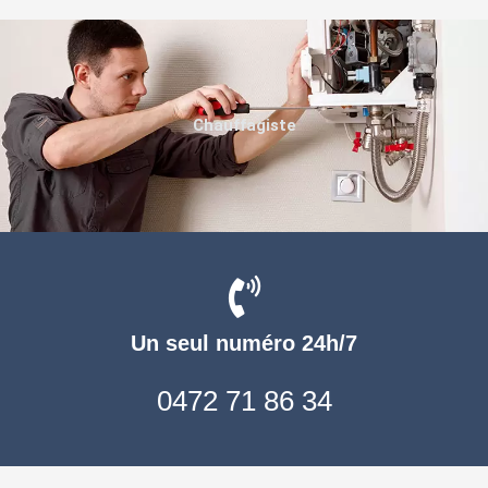
Chauffagiste
Un seul numéro 24h/7
0472 71 86 34