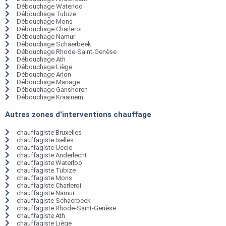
Débouchage Waterloo
Débouchage Tubize
Débouchage Mons
Débouchage Charleroi
Débouchage Namur
Débouchage Schaerbeek
Débouchage Rhode-Saint-Genèse
Débouchage Ath
Débouchage Liège
Débouchage Arlon
Débouchage Manage
Débouchage Ganshoren
Débouchage Kraainem
Autres zones d'interventions chauffage
chauffagiste Bruxelles
chauffagiste Ixelles
chauffagiste Uccle
chauffagiste Anderlecht
chauffagiste Waterloo
chauffagiste Tubize
chauffagiste Mons
chauffagiste Charleroi
chauffagiste Namur
chauffagiste Schaerbeek
chauffagiste Rhode-Saint-Genèse
chauffagiste Ath
chauffagiste Liège