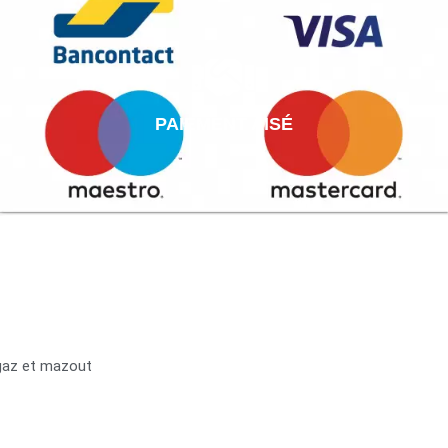
PAIEMENT AISÉ
 gaz et mazout