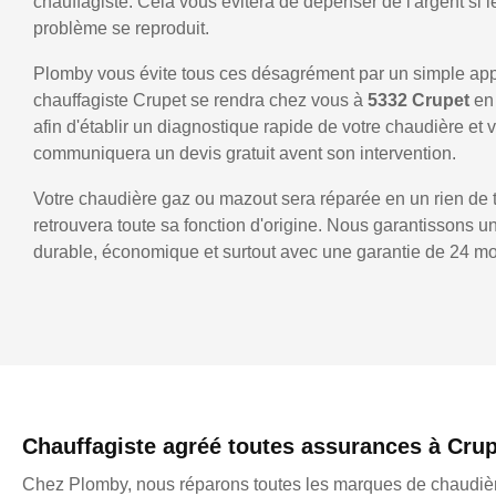
chauffagiste. Cela vous évitera de dépenser de l'argent si
problème se reproduit.
Plomby vous évite tous ces désagrément par un simple ap
chauffagiste Crupet se rendra chez vous à
5332 Crupet
en
afin d'établir un diagnostique rapide de votre chaudière et 
communiquera un devis gratuit avent son intervention.
Votre chaudière gaz ou mazout sera réparée en un rien de 
retrouvera toute sa fonction d'origine. Nous garantissons 
durable, économique et surtout avec une garantie de 24 mo
Chauffagiste agréé toutes assurances à Cru
Chez Plomby, nous réparons toutes les marques de chaudièr