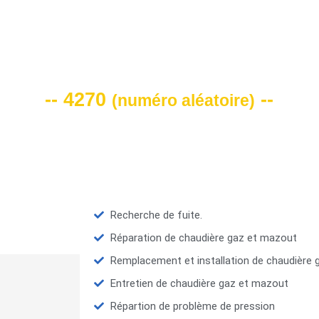
VOTRE CODE DE REMISE -10%
-- 4270
--
(
numéro aléatoire
)
Recherche de fuite.
Réparation de chaudière gaz et mazout
Remplacement et installation de chaudière
Entretien de chaudière gaz et mazout
Répartion de problème de pression