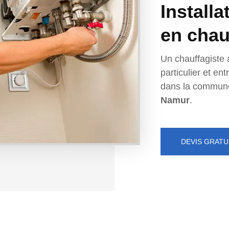
Installa
en chau
Un chauffagiste 
particulier et e
dans la commun
Namur
.
DEVIS GRATU