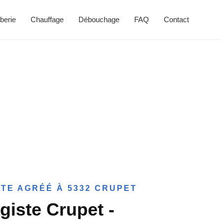
berie
Chauffage
Débouchage
FAQ
Contact
TE AGRÉÉ À 5332 CRUPET
giste Crupet -