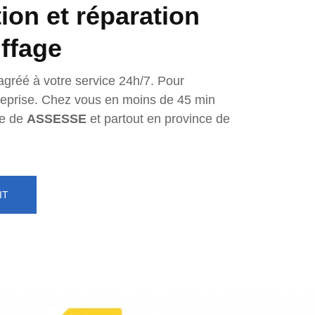
tion et réparation
ffage
agréé à votre service 24h/7. Pour
ntreprise. Chez vous en moins de 45 min
e de
ASSESSE
et partout en province de
IT