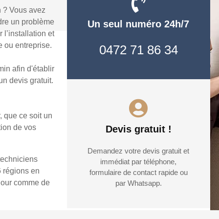
n ? Vous avez
udre un problème
Un seul numéro 24h/7
’installation et
 ou entreprise.
0472 71 86 34
n afin d'établir
n devis gratuit.
, que ce soit un
tion de vos
Devis gratuit !
Demandez votre devis gratuit et
techniciens
immédiat par téléphone,
6 régions en
formulaire de contact rapide ou
e jour comme de
par Whatsapp.