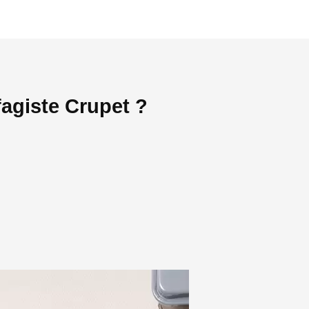
agiste Crupet ?