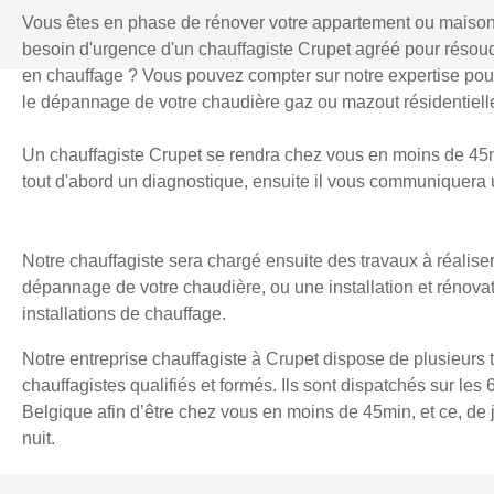
Vous êtes en phase de rénover votre appartement ou maiso
besoin d'urgence d'un chauffagiste Crupet agréé pour réso
en chauffage ? Vous pouvez compter sur notre expertise pour l
le dépannage de votre chaudière gaz ou mazout résidentielle
Un chauffagiste Crupet se rendra chez vous en moins de 45mi
tout d'abord un diagnostique, ensuite il vous communiquera u
Notre chauffagiste sera chargé ensuite des travaux à réaliser
dépannage de votre chaudière, ou une installation et rénova
installations de chauffage.
Notre entreprise chauffagiste à Crupet dispose de plusieurs 
chauffagistes qualifiés et formés. Ils sont dispatchés sur les 
Belgique afin d’être chez vous en moins de 45min, et ce, d
nuit.