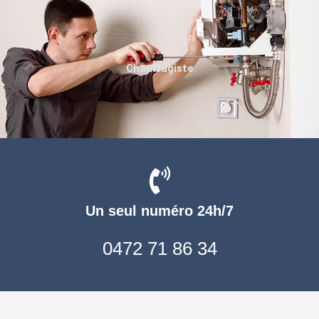
Chauffagiste
Un seul numéro 24h/7
0472 71 86 34