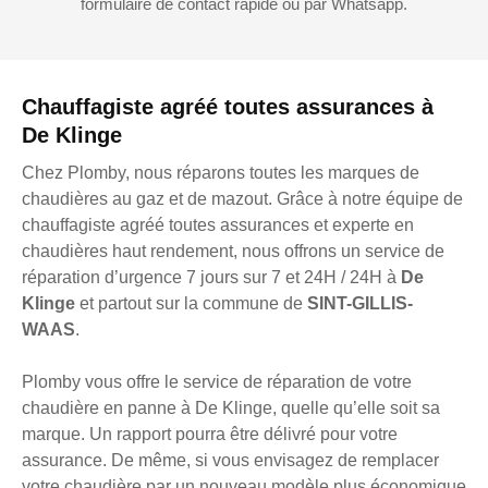
formulaire de contact rapide ou par Whatsapp.
Chauffagiste agréé toutes assurances à
De Klinge
Chez Plomby, nous réparons toutes les marques de
chaudières au gaz et de mazout. Grâce à notre équipe de
chauffagiste agréé toutes assurances et experte en
chaudières haut rendement, nous offrons un service de
réparation d’urgence 7 jours sur 7 et 24H / 24H à
De
Klinge
et partout sur la commune de
SINT-GILLIS-
WAAS
.
Plomby vous offre le service de réparation de votre
chaudière en panne à De Klinge, quelle qu’elle soit sa
marque. Un rapport pourra être délivré pour votre
assurance. De même, si vous envisagez de remplacer
votre chaudière par un nouveau modèle plus économique