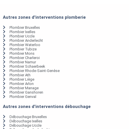
Autres zones d'interventions plomberie
Plombier Bruxelles
Plombier Ixelles
Plombier Uccle
Plombier Anderlecht
Plombier Waterloo
Plombier Tubize
Plombier Mons
Plombier Charleroi
Plombier Namur
Plombier Schaerbeek
Plombier Rhode-Saint-Genèse
Plombier Ath
Plombier Liège
Plombier Arlon
Plombier Manage
Plombier Ganshoren
Plombier Genval
Autres zones d'interventions débouchage
Débouchage Bruxelles
Débouchage Ixelles
Débouchage Uccle