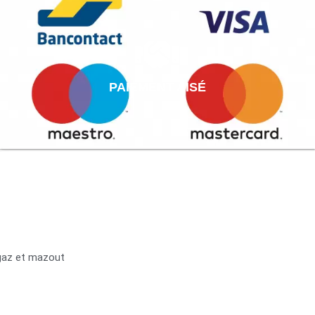
PAIEMENT AISÉ
 gaz et mazout