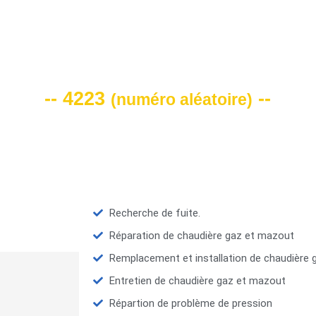
VOTRE CODE DE REMISE -10%
-- 4223
--
(
numéro aléatoire
)
Recherche de fuite.
Réparation de chaudière gaz et mazout
Remplacement et installation de chaudière
Entretien de chaudière gaz et mazout
Répartion de problème de pression