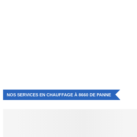
NUMÉRO D'URGENCE
0472 71 86 34
NOS SERVICES EN CHAUFFAGE À 8660 DE PANNE