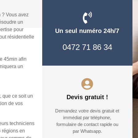
n ? Vous avez
ésoudre un
ertise pour
Un seul numéro 24h/7
ut résidentielle
0472 71 86 34
e 45min afin
uniquera un
, que ce soit un
Devis gratuit !
tion de vos
Demandez votre devis gratuit et
immédiat par téléphone,
eurs techniciens
formulaire de contact rapide ou
6 régions en
par Whatsapp.