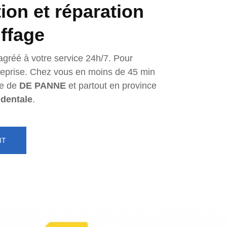
tion et réparation
ffage
agréé à votre service 24h/7. Pour
ntreprise. Chez vous en moins de 45 min
e de
DE PANNE
et partout en province
identale
.
IT