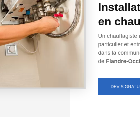
Installa
en chau
Un chauffagiste 
particulier et e
dans la commun
de
Flandre-Occ
DEVIS GRATU