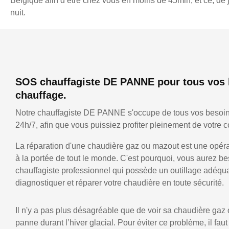
Belgique afin d’être chez vous en moins de 45min, et ce, d
nuit.
SOS chauffagiste DE PANNE pour tous vos 
chauffage.
Notre chauffagiste DE PANNE s'occupe de tous vos besoin
24h/7, afin que vous puissiez profiter pleinement de votre co
La réparation d'une chaudière gaz ou mazout est une opérat
à la portée de tout le monde. C'est pourquoi, vous aurez be
chauffagiste professionnel qui possède un outillage adéqu
diagnostiquer et réparer votre chaudière en toute sécurité.
Il n'y a pas plus désagréable que de voir sa chaudière gaz
panne durant l’hiver glacial. Pour éviter ce problème, il faut