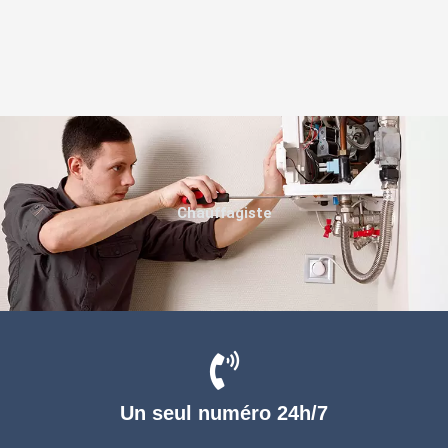
Chauffagiste
Un seul numéro 24h/7