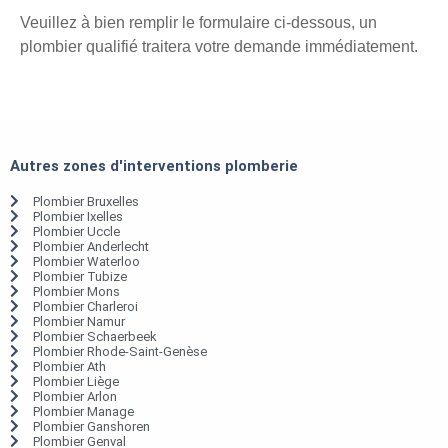
Veuillez à bien remplir le formulaire ci-dessous, un
plombier qualifié traitera votre demande immédiatement.
Autres zones d'interventions plomberie
Plombier Bruxelles
Plombier Ixelles
Plombier Uccle
Plombier Anderlecht
Plombier Waterloo
Plombier Tubize
Plombier Mons
Plombier Charleroi
Plombier Namur
Plombier Schaerbeek
Plombier Rhode-Saint-Genèse
Plombier Ath
Plombier Liège
Plombier Arlon
Plombier Manage
Plombier Ganshoren
Plombier Genval