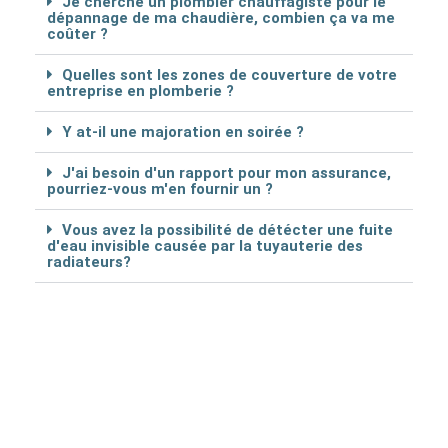
Je cherche un plombier chauffagiste pour le
dépannage de ma chaudière, combien ça va me
coûter ?
Quelles sont les zones de couverture de votre
entreprise en plomberie ?
Y at-il une majoration en soirée ?
J'ai besoin d'un rapport pour mon assurance,
pourriez-vous m'en fournir un ?
Vous avez la possibilité de détécter une fuite
d'eau invisible causée par la tuyauterie des
radiateurs?