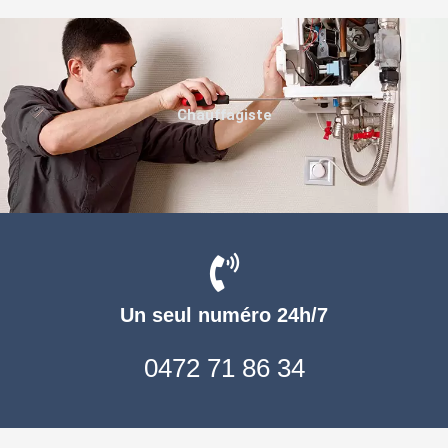
Chauffagiste
Un seul numéro 24h/7
0472 71 86 34