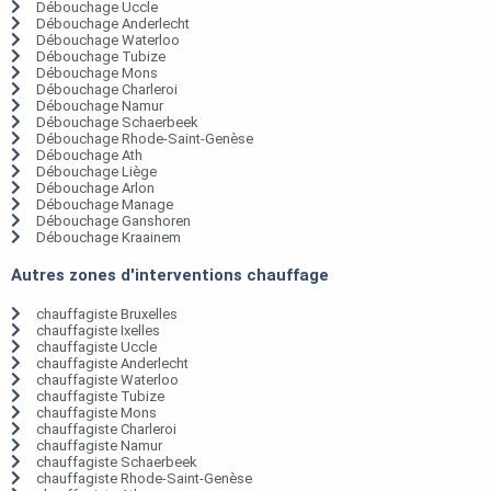
Débouchage Uccle
Débouchage Anderlecht
Débouchage Waterloo
Débouchage Tubize
Débouchage Mons
Débouchage Charleroi
Débouchage Namur
Débouchage Schaerbeek
Débouchage Rhode-Saint-Genèse
Débouchage Ath
Débouchage Liège
Débouchage Arlon
Débouchage Manage
Débouchage Ganshoren
Débouchage Kraainem
Autres zones d'interventions chauffage
chauffagiste Bruxelles
chauffagiste Ixelles
chauffagiste Uccle
chauffagiste Anderlecht
chauffagiste Waterloo
chauffagiste Tubize
chauffagiste Mons
chauffagiste Charleroi
chauffagiste Namur
chauffagiste Schaerbeek
chauffagiste Rhode-Saint-Genèse