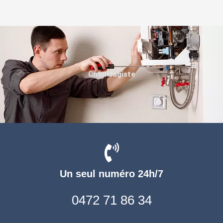
Chauffagiste
Un seul numéro 24h/7
0472 71 86 34