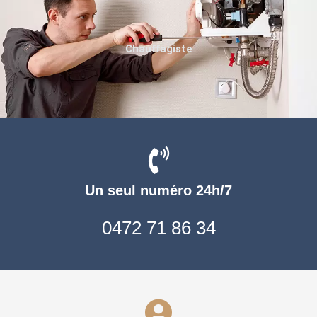
Chauffagiste
Un seul numéro 24h/7
0472 71 86 34