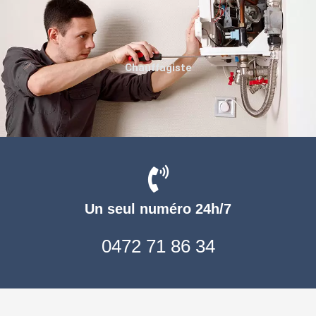
Chauffagiste
Un seul numéro 24h/7
0472 71 86 34