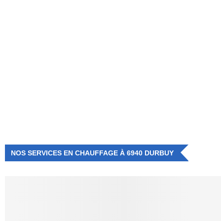
NUMÉRO D'URGENCE
0472 71 86 34
NOS SERVICES EN CHAUFFAGE À 6940 DURBUY