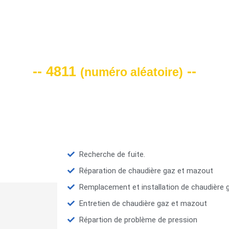
VOTRE CODE DE REMISE -10%
-- 4811
--
(
numéro aléatoire
)
Recherche de fuite.
Réparation de chaudière gaz et mazout
Remplacement et installation de chaudière
Entretien de chaudière gaz et mazout
Répartion de problème de pression