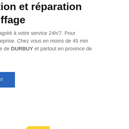
tion et réparation
ffage
agréé à votre service 24h/7. Pour
ntreprise. Chez vous en moins de 45 min
e de
DURBUY
et partout en province de
IT