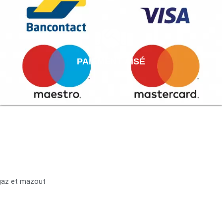
PAIEMENT AISÉ
 gaz et mazout