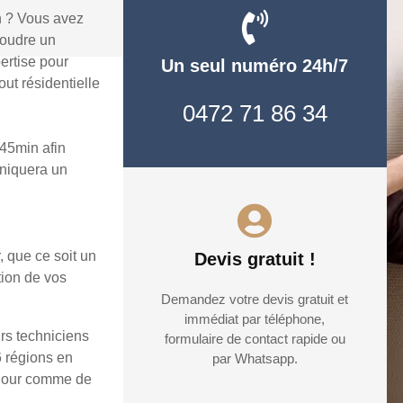
n ? Vous avez
soudre un
ertise pour
Un seul numéro 24h/7
ut résidentielle
0472 71 86 34
45min afin
uniquera un
, que ce soit un
Devis gratuit !
tion de vos
Demandez votre devis gratuit et
immédiat par téléphone,
rs techniciens
formulaire de contact rapide ou
6 régions en
par Whatsapp.
e jour comme de