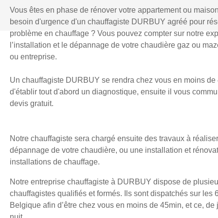
Vous êtes en phase de rénover votre appartement ou maiso
besoin d'urgence d'un chauffagiste DURBUY agréé pour ré
problème en chauffage ? Vous pouvez compter sur notre exp
l’installation et le dépannage de votre chaudière gaz ou mazo
ou entreprise.
Un chauffagiste DURBUY se rendra chez vous en moins de 
d'établir tout d'abord un diagnostique, ensuite il vous comm
devis gratuit.
Notre chauffagiste sera chargé ensuite des travaux à réaliser
dépannage de votre chaudière, ou une installation et rénova
installations de chauffage.
Notre entreprise chauffagiste à DURBUY dispose de plusieu
chauffagistes qualifiés et formés. Ils sont dispatchés sur les 
Belgique afin d’être chez vous en moins de 45min, et ce, d
nuit.