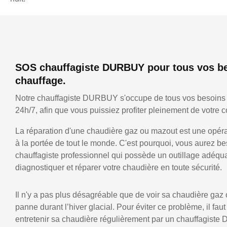
SOS chauffagiste DURBUY pour tous vos b
chauffage.
Notre chauffagiste DURBUY s'occupe de tous vos besoins
24h/7, afin que vous puissiez profiter pleinement de votre co
La réparation d'une chaudière gaz ou mazout est une opérat
à la portée de tout le monde. C'est pourquoi, vous aurez be
chauffagiste professionnel qui possède un outillage adéqu
diagnostiquer et réparer votre chaudière en toute sécurité.
Il n'y a pas plus désagréable que de voir sa chaudière gaz
panne durant l’hiver glacial. Pour éviter ce problème, il faut
entretenir sa chaudière régulièrement par un chauffagist