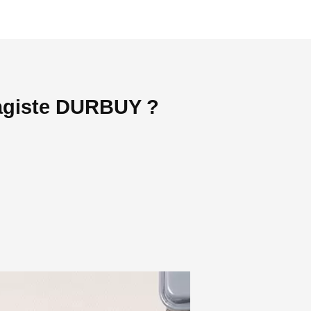
fagiste DURBUY ?