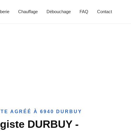
berie
Chauffage
Débouchage
FAQ
Contact
TE AGRÉÉ À 6940 DURBUY
agiste DURBUY -