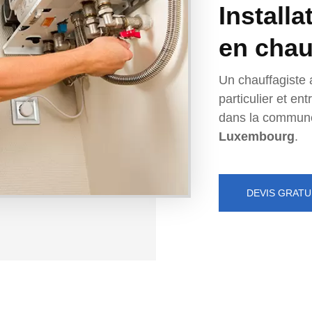
Installa
en chau
Un chauffagiste 
particulier et e
dans la commun
Luxembourg
.
DEVIS GRATU