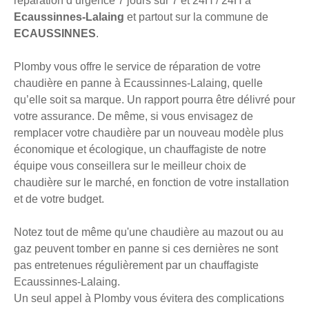
réparation d’urgence 7 jours sur 7 et 24H / 24H à
Ecaussinnes-Lalaing
et partout sur la commune de
ECAUSSINNES
.
Plomby vous offre le service de réparation de votre
chaudière en panne à Ecaussinnes-Lalaing, quelle
qu’elle soit sa marque. Un rapport pourra être délivré pour
votre assurance. De même, si vous envisagez de
remplacer votre chaudière par un nouveau modèle plus
économique et écologique, un chauffagiste de notre
équipe vous conseillera sur le meilleur choix de
chaudière sur le marché, en fonction de votre installation
et de votre budget.
Notez tout de même qu'une chaudière au mazout ou au
gaz peuvent tomber en panne si ces dernières ne sont
pas entretenues régulièrement par un chauffagiste
Ecaussinnes-Lalaing.
Un seul appel à Plomby vous évitera des complications