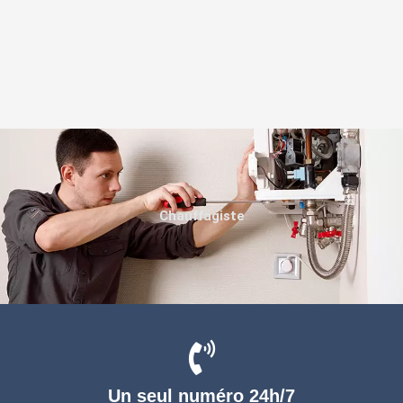
Chauffagiste
Un seul numéro 24h/7