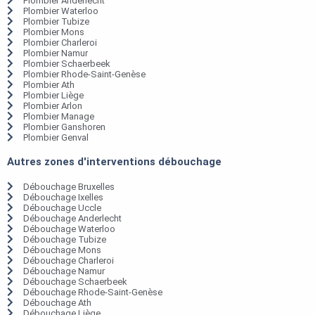
Plombier Anderlecht
Plombier Waterloo
Plombier Tubize
Plombier Mons
Plombier Charleroi
Plombier Namur
Plombier Schaerbeek
Plombier Rhode-Saint-Genèse
Plombier Ath
Plombier Liège
Plombier Arlon
Plombier Manage
Plombier Ganshoren
Plombier Genval
Autres zones d'interventions débouchage
Débouchage Bruxelles
Débouchage Ixelles
Débouchage Uccle
Débouchage Anderlecht
Débouchage Waterloo
Débouchage Tubize
Débouchage Mons
Débouchage Charleroi
Débouchage Namur
Débouchage Schaerbeek
Débouchage Rhode-Saint-Genèse
Débouchage Ath
Débouchage Liège