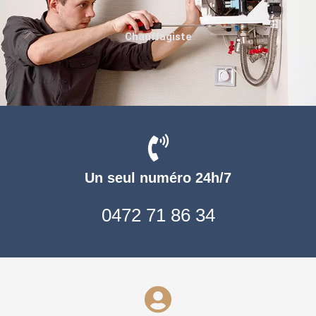
Chauffagiste
Un seul numéro 24h/7
0472 71 86 34