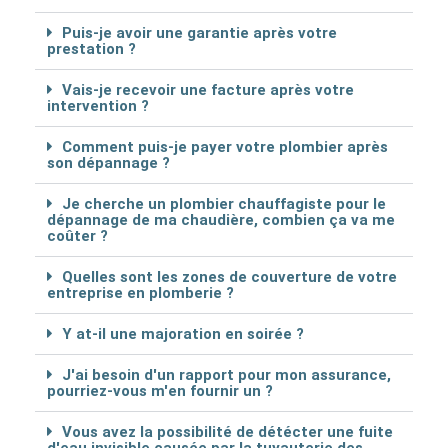
Puis-je avoir une garantie après votre
prestation ?
Vais-je recevoir une facture après votre
intervention ?
Comment puis-je payer votre plombier après
son dépannage ?
Je cherche un plombier chauffagiste pour le
dépannage de ma chaudière, combien ça va me
coûter ?
Quelles sont les zones de couverture de votre
entreprise en plomberie ?
Y at-il une majoration en soirée ?
J'ai besoin d'un rapport pour mon assurance,
pourriez-vous m'en fournir un ?
Vous avez la possibilité de détécter une fuite
d'eau invisible causée par la tuyauterie des