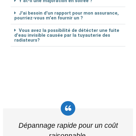
Y at-il une majoration en soirée ?
J'ai besoin d'un rapport pour mon assurance,
pourriez-vous m'en fournir un ?
Vous avez la possibilité de détécter une fuite
d'eau invisible causée par la tuyauterie des
radiateurs?
Dépannage rapide pour un coût
raisonnable.