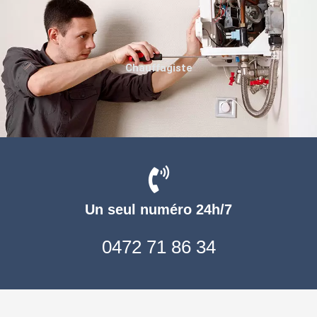
Chauffagiste
Un seul numéro 24h/7
0472 71 86 34