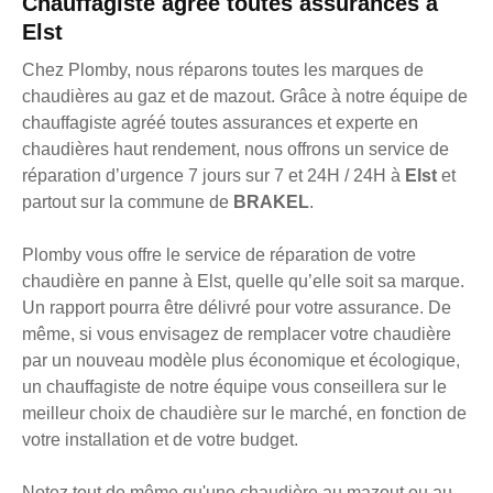
Chauffagiste agréé toutes assurances à
Elst
Chez Plomby, nous réparons toutes les marques de
chaudières au gaz et de mazout. Grâce à notre équipe de
chauffagiste agréé toutes assurances et experte en
chaudières haut rendement, nous offrons un service de
réparation d’urgence 7 jours sur 7 et 24H / 24H à
Elst
et
partout sur la commune de
BRAKEL
.
Plomby vous offre le service de réparation de votre
chaudière en panne à Elst, quelle qu’elle soit sa marque.
Un rapport pourra être délivré pour votre assurance. De
même, si vous envisagez de remplacer votre chaudière
par un nouveau modèle plus économique et écologique,
un chauffagiste de notre équipe vous conseillera sur le
meilleur choix de chaudière sur le marché, en fonction de
votre installation et de votre budget.
Notez tout de même qu'une chaudière au mazout ou au