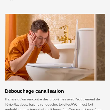
Débouchage canalisation
Il arrive qu'on rencontre des problèmes avec l’écoulement de
l’évier/lavabos, baignoire, douche, toilettes/WC. Il est fort
probable que la tuyauterie soit bouchée. Que se soit causé par