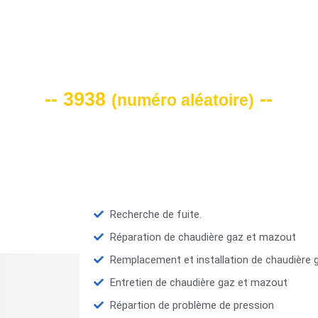
VOTRE CODE DE REMISE -10%
-- 3938
--
(
numéro aléatoire
)
Recherche de fuite.
Réparation de chaudière gaz et mazout
Remplacement et installation de chaudière
Entretien de chaudière gaz et mazout
Répartion de problème de pression