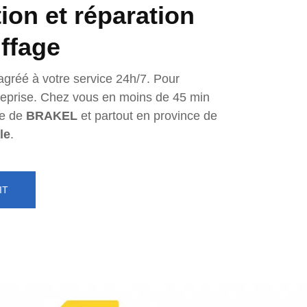
tion et réparation
ffage
agréé à votre service 24h/7. Pour
ntreprise. Chez vous en moins de 45 min
e de
BRAKEL
et partout en province de
le
.
IT