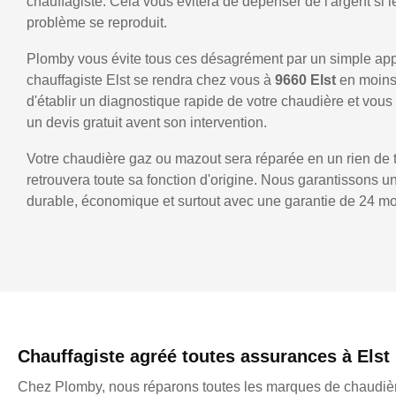
chauffagiste. Cela vous évitera de dépenser de l'argent si
problème se reproduit.
Plomby vous évite tous ces désagrément par un simple ap
chauffagiste Elst se rendra chez vous à
9660 Elst
en moins
d'établir un diagnostique rapide de votre chaudière et vo
un devis gratuit avent son intervention.
Votre chaudière gaz ou mazout sera réparée en un rien de 
retrouvera toute sa fonction d'origine. Nous garantissons 
durable, économique et surtout avec une garantie de 24 mo
Chauffagiste agréé toutes assurances à Elst
Chez Plomby, nous réparons toutes les marques de chaudièr