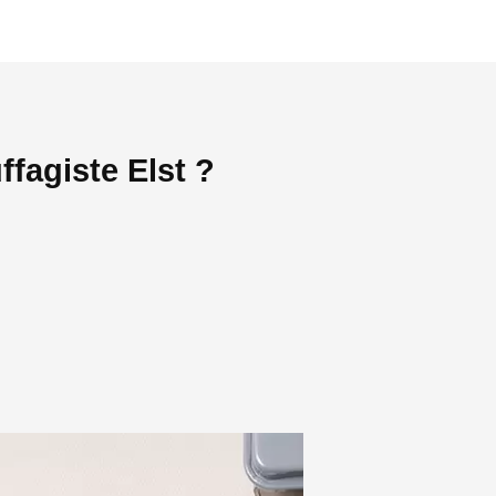
fagiste Elst ?