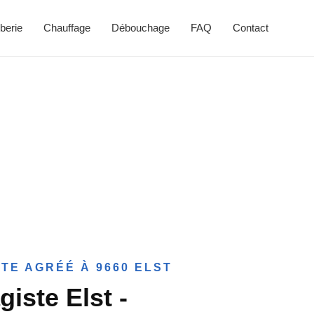
berie
Chauffage
Débouchage
FAQ
Contact
TE AGRÉÉ À 9660 ELST
iste Elst -