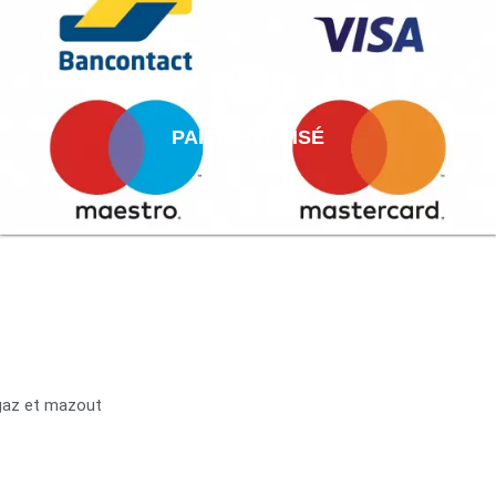
PAIEMENT AISÉ
 gaz et mazout