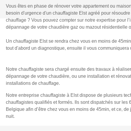
Vous êtes en phase de rénover votre appartement ou maiso
besoin d'urgence d'un chauffagiste Elst agréé pour résoudr
chauffage ? Vous pouvez compter sur notre expertise pour l’in
dépannage de votre chaudière gaz ou mazout résidentielle o
Un chauffagiste Elst se rendra chez vous en moins de 45min a
tout d'abord un diagnostique, ensuite il vous communiquera u
Notre chauffagiste sera chargé ensuite des travaux à réaliser
dépannage de votre chaudière, ou une installation et rénova
installations de chauffage.
Notre entreprise chauffagiste à Elst dispose de plusieurs tec
chauffagistes qualifiés et formés. Ils sont dispatchés sur les 
Belgique afin d’être chez vous en moins de 45min, et ce, d
nuit.