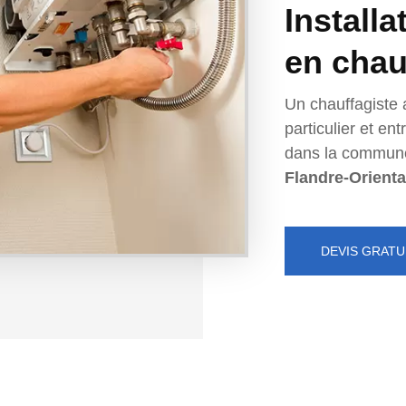
Installa
en chau
Un chauffagiste 
particulier et e
dans la commun
Flandre-Orienta
DEVIS GRATU