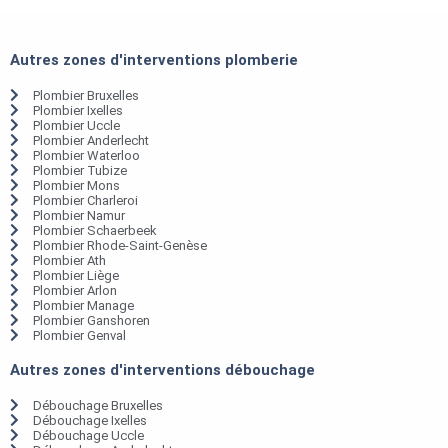
Autres zones d'interventions plomberie
Plombier Bruxelles
Plombier Ixelles
Plombier Uccle
Plombier Anderlecht
Plombier Waterloo
Plombier Tubize
Plombier Mons
Plombier Charleroi
Plombier Namur
Plombier Schaerbeek
Plombier Rhode-Saint-Genèse
Plombier Ath
Plombier Liège
Plombier Arlon
Plombier Manage
Plombier Ganshoren
Plombier Genval
Autres zones d'interventions débouchage
Débouchage Bruxelles
Débouchage Ixelles
Débouchage Uccle