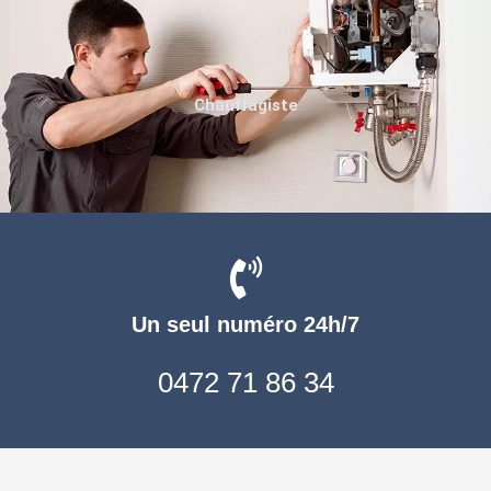
Chauffagiste
Un seul numéro 24h/7
0472 71 86 34