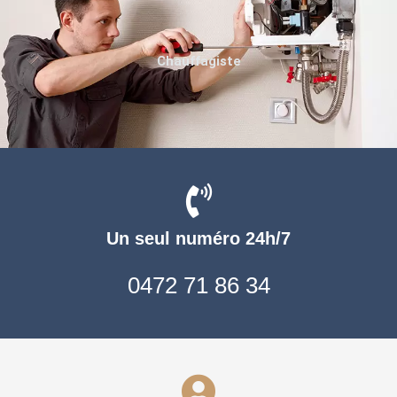
Chauffagiste
Un seul numéro 24h/7
0472 71 86 34