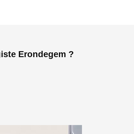
giste Erondegem ?