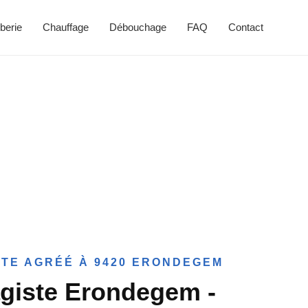
berie
Chauffage
Débouchage
FAQ
Contact
TE AGRÉÉ À 9420 ERONDEGEM
giste Erondegem -