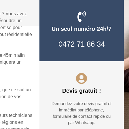
n ? Vous avez
ésoudre un
ertise pour
Un seul numéro 24h/7
ut résidentielle
0472 71 86 34
e 45min afin
uniquera un
, que ce soit un
Devis gratuit !
tion de vos
Demandez votre devis gratuit et
immédiat par téléphone,
eurs techniciens
formulaire de contact rapide ou
6 régions en
par Whatsapp.