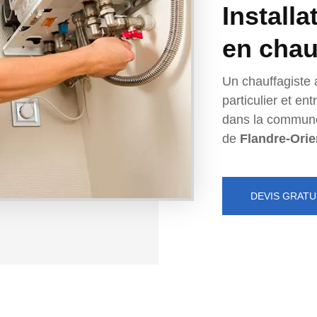
Installa
en chau
Un chauffagiste 
particulier et e
dans la commun
de
Flandre-Orie
DEVIS GRATU