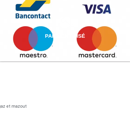
PAIEMENT AISÉ
 gaz et mazout