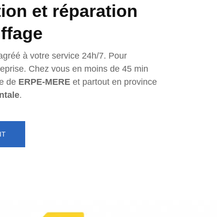
tion et réparation
ffage
agréé à votre service 24h/7. Pour
ntreprise. Chez vous en moins de 45 min
e de
ERPE-MERE
et partout en province
ntale
.
IT