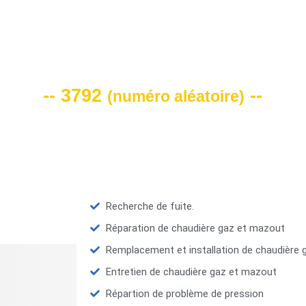
VOTRE CODE DE REMISE -10%
-- 3792
--
(
numéro aléatoire
)
Recherche de fuite.
Réparation de chaudière gaz et mazout
Remplacement et installation de chaudière
Entretien de chaudière gaz et mazout
Répartion de problème de pression