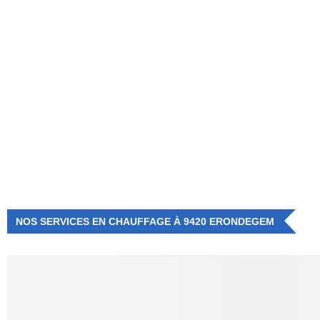
NUMÉRO D'URGENCE
0472 71 86 34
NOS SERVICES EN CHAUFFAGE À 9420 ERONDEGEM