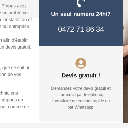
n ? Vous avez
re un problème
Un seul numéro 24h/7
’installation et
 ou entreprise.
0472 71 86 34
afin d'établir
n devis gratuit.
, que ce soit un
tion de vos
Devis gratuit !
Demandez votre devis gratuit et
chniciens
immédiat par téléphone,
6 régions en
formulaire de contact rapide ou
e jour comme de
par Whatsapp.