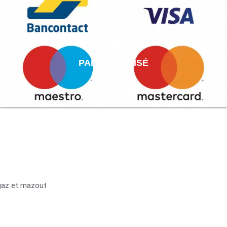
PAIEMENT AISÉ
 gaz et mazout