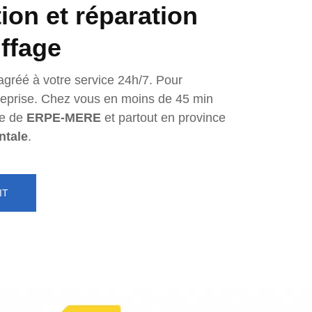
tion et réparation
ffage
agréé à votre service 24h/7. Pour
ntreprise. Chez vous en moins de 45 min
e de
ERPE-MERE
et partout en province
ntale
.
IT