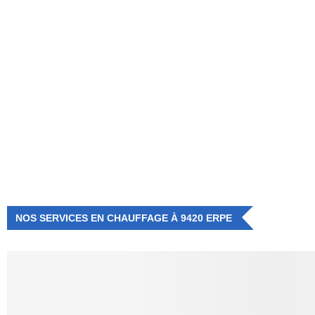
NUMÉRO D'URGENCE
0472 71 86 34
NOS SERVICES EN CHAUFFAGE À 9420 ERPE