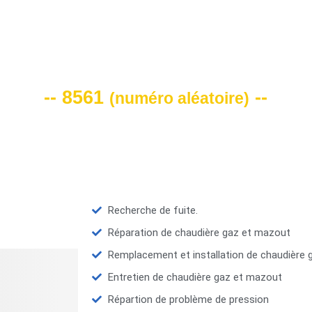
VOTRE CODE DE REMISE -10%
-- 8561
--
(
numéro aléatoire
)
Recherche de fuite.
Réparation de chaudière gaz et mazout
Remplacement et installation de chaudière
Entretien de chaudière gaz et mazout
Répartion de problème de pression