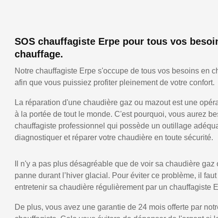
SOS chauffagiste Erpe pour tous vos besoi
chauffage.
Notre chauffagiste Erpe s'occupe de tous vos besoins en c
afin que vous puissiez profiter pleinement de votre confort.
La réparation d'une chaudière gaz ou mazout est une opérat
à la portée de tout le monde. C'est pourquoi, vous aurez be
chauffagiste professionnel qui possède un outillage adéqu
diagnostiquer et réparer votre chaudière en toute sécurité.
Il n'y a pas plus désagréable que de voir sa chaudière gaz
panne durant l’hiver glacial. Pour éviter ce problème, il faut
entretenir sa chaudière régulièrement par un chauffagiste E
De plus, vous avez une garantie de 24 mois offerte par notr