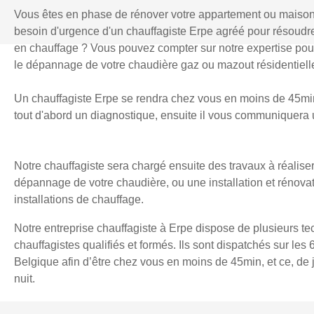
Vous êtes en phase de rénover votre appartement ou maiso
besoin d'urgence d'un chauffagiste Erpe agréé pour résoud
en chauffage ? Vous pouvez compter sur notre expertise pour l
le dépannage de votre chaudière gaz ou mazout résidentielle
Un chauffagiste Erpe se rendra chez vous en moins de 45min 
tout d'abord un diagnostique, ensuite il vous communiquera u
Notre chauffagiste sera chargé ensuite des travaux à réaliser
dépannage de votre chaudière, ou une installation et rénova
installations de chauffage.
Notre entreprise chauffagiste à Erpe dispose de plusieurs te
chauffagistes qualifiés et formés. Ils sont dispatchés sur les 
Belgique afin d’être chez vous en moins de 45min, et ce, d
nuit.