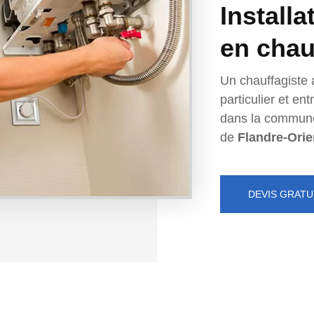
Installa
en chau
Un chauffagiste 
particulier et e
dans la commun
de
Flandre-Orie
DEVIS GRATU