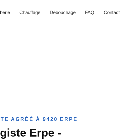
berie
Chauffage
Débouchage
FAQ
Contact
TE AGRÉÉ À 9420 ERPE
giste Erpe -