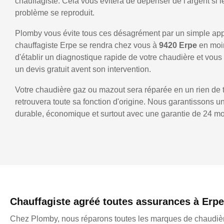
chauffagiste. Cela vous évitera de dépenser de l'argent si
problème se reproduit.
Plomby vous évite tous ces désagrément par un simple ap
chauffagiste Erpe se rendra chez vous à
9420 Erpe
en moi
d'établir un diagnostique rapide de votre chaudière et vo
un devis gratuit avent son intervention.
Votre chaudière gaz ou mazout sera réparée en un rien de 
retrouvera toute sa fonction d'origine. Nous garantissons 
durable, économique et surtout avec une garantie de 24 mo
Chauffagiste agréé toutes assurances à Erpe
Chez Plomby, nous réparons toutes les marques de chaudièr