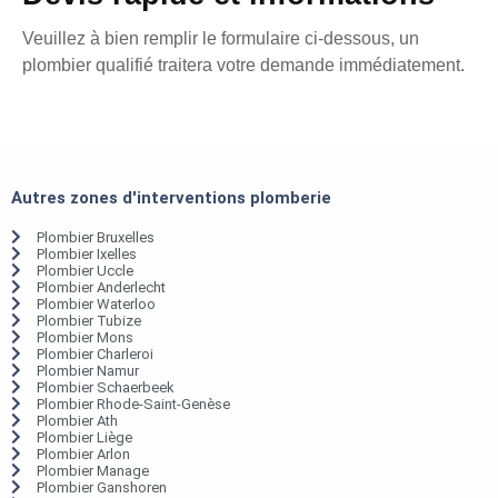
Veuillez à bien remplir le formulaire ci-dessous, un
plombier qualifié traitera votre demande immédiatement.
Autres zones d'interventions plomberie
Plombier Bruxelles
Plombier Ixelles
Plombier Uccle
Plombier Anderlecht
Plombier Waterloo
Plombier Tubize
Plombier Mons
Plombier Charleroi
Plombier Namur
Plombier Schaerbeek
Plombier Rhode-Saint-Genèse
Plombier Ath
Plombier Liège
Plombier Arlon
Plombier Manage
Plombier Ganshoren