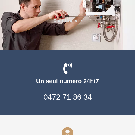
Chauffagiste
Un seul numéro 24h/7
0472 71 86 34