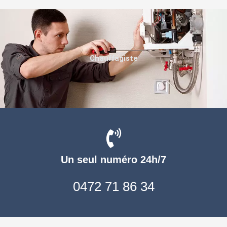
Chauffagiste
Un seul numéro 24h/7
0472 71 86 34