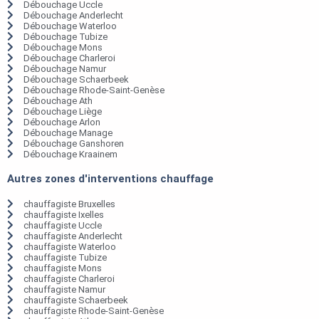
Débouchage Uccle
Débouchage Anderlecht
Débouchage Waterloo
Débouchage Tubize
Débouchage Mons
Débouchage Charleroi
Débouchage Namur
Débouchage Schaerbeek
Débouchage Rhode-Saint-Genèse
Débouchage Ath
Débouchage Liège
Débouchage Arlon
Débouchage Manage
Débouchage Ganshoren
Débouchage Kraainem
Autres zones d'interventions chauffage
chauffagiste Bruxelles
chauffagiste Ixelles
chauffagiste Uccle
chauffagiste Anderlecht
chauffagiste Waterloo
chauffagiste Tubize
chauffagiste Mons
chauffagiste Charleroi
chauffagiste Namur
chauffagiste Schaerbeek
chauffagiste Rhode-Saint-Genèse