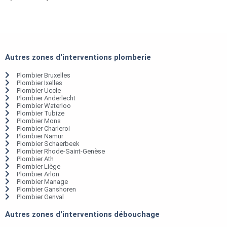
Autres zones d'interventions plomberie
Plombier Bruxelles
Plombier Ixelles
Plombier Uccle
Plombier Anderlecht
Plombier Waterloo
Plombier Tubize
Plombier Mons
Plombier Charleroi
Plombier Namur
Plombier Schaerbeek
Plombier Rhode-Saint-Genèse
Plombier Ath
Plombier Liège
Plombier Arlon
Plombier Manage
Plombier Ganshoren
Plombier Genval
Autres zones d'interventions débouchage