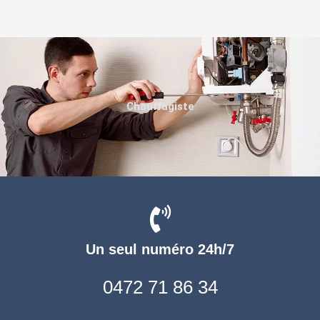
Chauffagiste
Un seul numéro 24h/7
0472 71 86 34