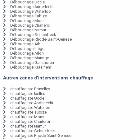
Débouchage Uccle
Débouchage Anderlecht
Débouchage Waterloo
Débouchage Tubize
Débouchage Mons
Débouchage Charleroi
Débouchage Namur
Débouchage Schaerbeek
Débouchage Rhode-Saint-Genèse
Débouchage Ath
Débouchage Liège
Débouchage Arlon
Débouchage Manage
Débouchage Ganshoren
Débouchage Kraainem
Autres zones d'interventions chauffage
chauffagiste Bruxelles
chauffagiste Ixelles
chauffagiste Uccle
chauffagiste Anderlecht
chauffagiste Waterloo
chauffagiste Tubize
chauffagiste Mons
chauffagiste Charleroi
chauffagiste Namur
chauffagiste Schaerbeek
chauffagiste Rhode-Saint-Genèse