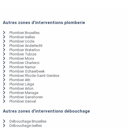
Autres zones d'interventions plomberie
Plombier Bruxelles
Plombier Ixelles
Plombier Uccle
Plombier Anderlecht
Plombier Waterloo
Plombier Tubize
Plombier Mons
Plombier Charleroi
Plombier Namur
Plombier Schaerbeek
Plombier Rhode-Saint-Genèse
Plombier Ath
Plombier Liège
Plombier Arlon
Plombier Manage
Plombier Ganshoren
Plombier Genval
Autres zones d'interventions débouchage
Débouchage Bruxelles
Débouchage Ixelles