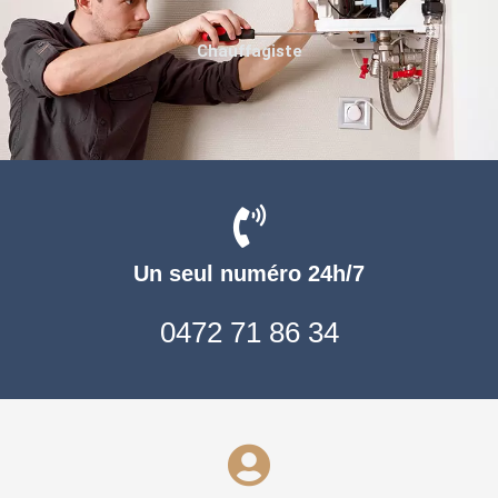
Chauffagiste
Un seul numéro 24h/7
0472 71 86 34