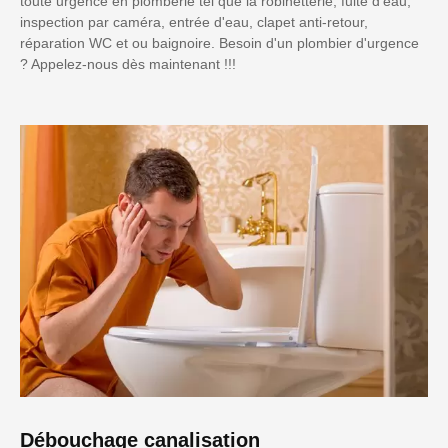
toute urgence en plomberie tel que la robinetterie, fuite d'eau,
inspection par caméra, entrée d'eau, clapet anti-retour,
réparation WC et ou baignoire. Besoin d'un plombier d'urgence
? Appelez-nous dès maintenant !!!
Débouchage canalisation