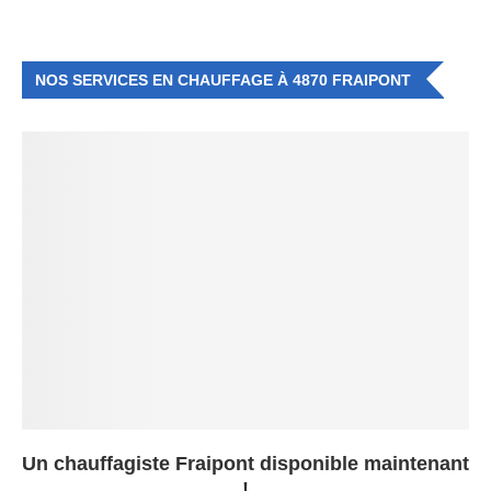
NOS SERVICES EN CHAUFFAGE À 4870 FRAIPONT
Un chauffagiste Fraipont disponible maintenant
!