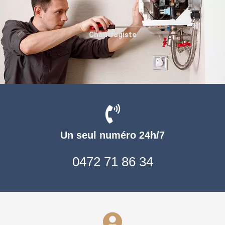
Chauffagiste
Un seul numéro 24h/7
0472 71 86 34