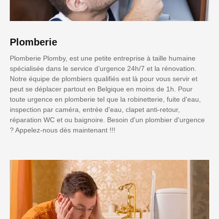
Plomberie
Plomberie Plomby, est une petite entreprise à taille humaine
spécialisée dans le service d’urgence 24h/7 et la rénovation.
Notre équipe de plombiers qualifiés est là pour vous servir et
peut se déplacer partout en Belgique en moins de 1h. Pour
toute urgence en plomberie tel que la robinetterie, fuite d'eau,
inspection par caméra, entrée d'eau, clapet anti-retour,
réparation WC et ou baignoire. Besoin d'un plombier d'urgence
? Appelez-nous dès maintenant !!!