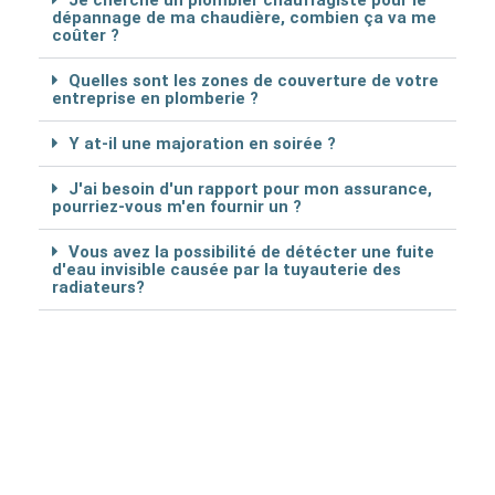
dépannage de ma chaudière, combien ça va me
coûter ?
Quelles sont les zones de couverture de votre
entreprise en plomberie ?
Y at-il une majoration en soirée ?
J'ai besoin d'un rapport pour mon assurance,
pourriez-vous m'en fournir un ?
Vous avez la possibilité de détécter une fuite
d'eau invisible causée par la tuyauterie des
radiateurs?