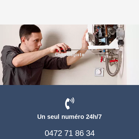
Chauffagiste
Un seul numéro 24h/7
0472 71 86 34