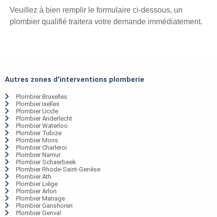
Veuillez à bien remplir le formulaire ci-dessous, un
plombier qualifié traitera votre demande immédiatement.
Autres zones d'interventions plomberie
Plombier Bruxelles
Plombier Ixelles
Plombier Uccle
Plombier Anderlecht
Plombier Waterloo
Plombier Tubize
Plombier Mons
Plombier Charleroi
Plombier Namur
Plombier Schaerbeek
Plombier Rhode-Saint-Genèse
Plombier Ath
Plombier Liège
Plombier Arlon
Plombier Manage
Plombier Ganshoren
Plombier Genval