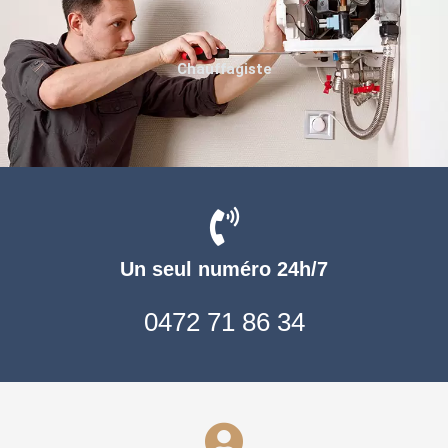
Chauffagiste
Un seul numéro 24h/7
0472 71 86 34