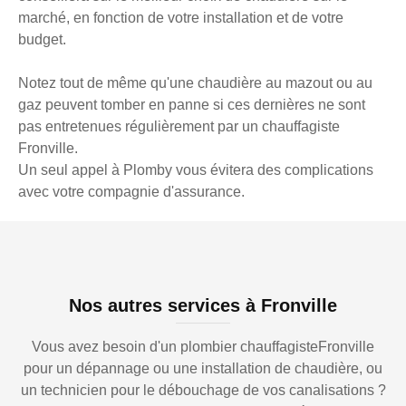
marché, en fonction de votre installation et de votre
budget.
Notez tout de même qu'une chaudière au mazout ou au
gaz peuvent tomber en panne si ces dernières ne sont
pas entretenues régulièrement par un chauffagiste
Fronville.
Un seul appel à Plomby vous évitera des complications
avec votre compagnie d'assurance.
Nos autres services à Fronville
Vous avez besoin d'un plombier chauffagisteFronville
pour un dépannage ou une installation de chaudière, ou
un technicien pour le débouchage de vos canalisations ?