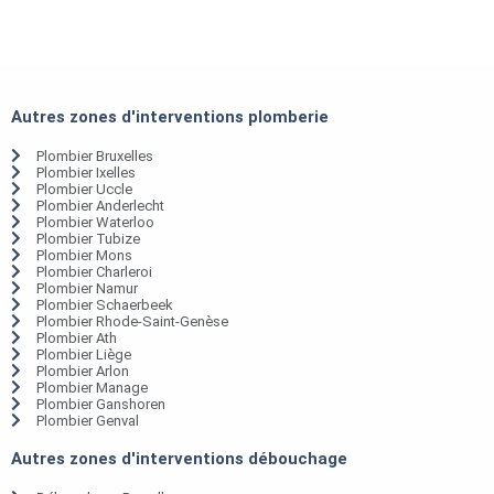
Autres zones d'interventions plomberie
Plombier Bruxelles
Plombier Ixelles
Plombier Uccle
Plombier Anderlecht
Plombier Waterloo
Plombier Tubize
Plombier Mons
Plombier Charleroi
Plombier Namur
Plombier Schaerbeek
Plombier Rhode-Saint-Genèse
Plombier Ath
Plombier Liège
Plombier Arlon
Plombier Manage
Plombier Ganshoren
Plombier Genval
Autres zones d'interventions débouchage