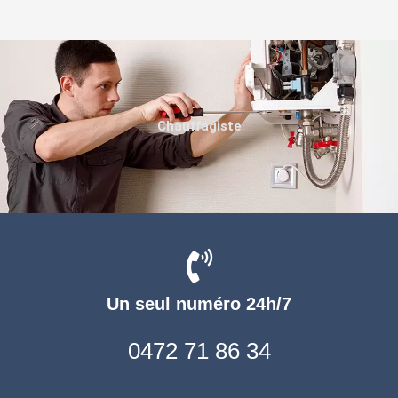
Chauffagiste
Un seul numéro 24h/7
0472 71 86 34