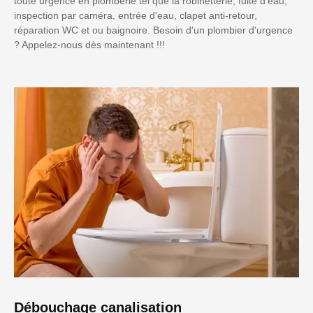
toute urgence en plomberie tel que la robinetterie, fuite d'eau,
inspection par caméra, entrée d'eau, clapet anti-retour,
réparation WC et ou baignoire. Besoin d'un plombier d'urgence
? Appelez-nous dès maintenant !!!
Débouchage canalisation