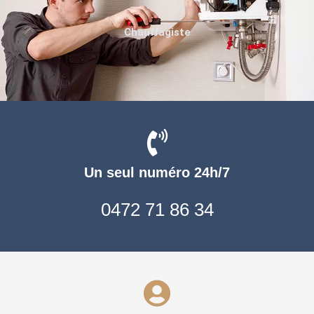
Chauffagiste
Un seul numéro 24h/7
0472 71 86 34