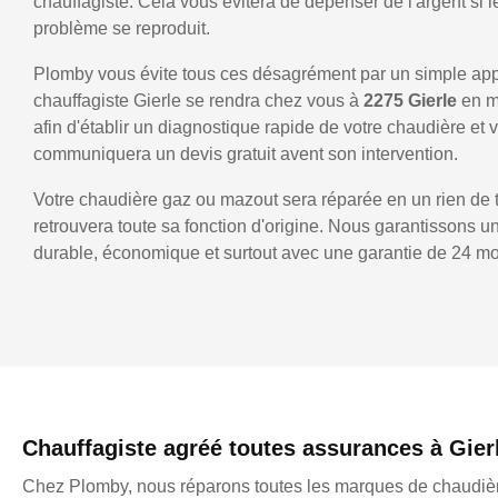
chauffagiste. Cela vous évitera de dépenser de l'argent si
problème se reproduit.
Plomby vous évite tous ces désagrément par un simple ap
chauffagiste Gierle se rendra chez vous à
2275 Gierle
en m
afin d'établir un diagnostique rapide de votre chaudière et 
communiquera un devis gratuit avent son intervention.
Votre chaudière gaz ou mazout sera réparée en un rien de 
retrouvera toute sa fonction d'origine. Nous garantissons 
durable, économique et surtout avec une garantie de 24 mo
Chauffagiste agréé toutes assurances à Gier
Chez Plomby, nous réparons toutes les marques de chaudièr