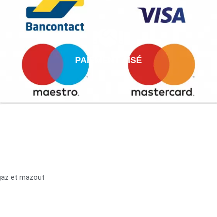
PAIEMENT AISÉ
 gaz et mazout