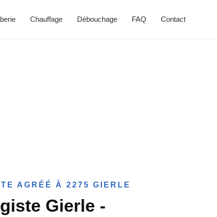
berie
Chauffage
Débouchage
FAQ
Contact
TE AGRÉÉ À 2275 GIERLE
giste Gierle -