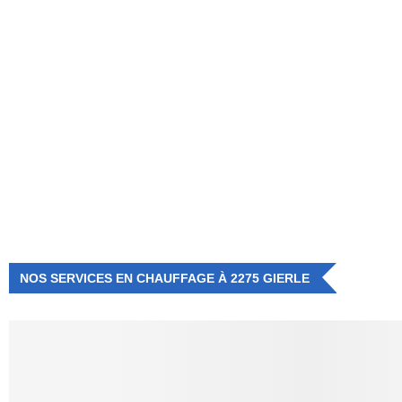
NUMÉRO D'URGENCE
0472 71 86 34
NOS SERVICES EN CHAUFFAGE À 2275 GIERLE