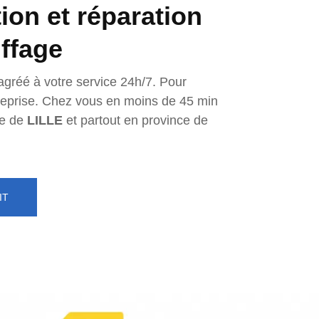
tion et réparation
ffage
agréé à votre service 24h/7. Pour
ntreprise. Chez vous en moins de 45 min
e de
LILLE
et partout en province de
IT