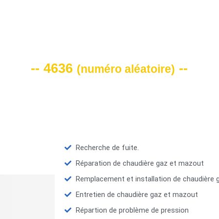
VOTRE CODE DE REMISE -10%
-- 4636
--
(
numéro aléatoire
)
Recherche de fuite.
Réparation de chaudière gaz et mazout
Remplacement et installation de chaudière
Entretien de chaudière gaz et mazout
Répartion de problème de pression