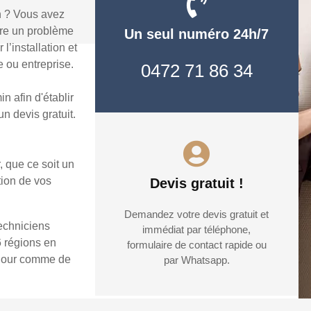
n ? Vous avez
dre un problème
Un seul numéro 24h/7
’installation et
 ou entreprise.
0472 71 86 34
 afin d'établir
n devis gratuit.
, que ce soit un
tion de vos
Devis gratuit !
Demandez votre devis gratuit et
techniciens
immédiat par téléphone,
6 régions en
formulaire de contact rapide ou
e jour comme de
par Whatsapp.