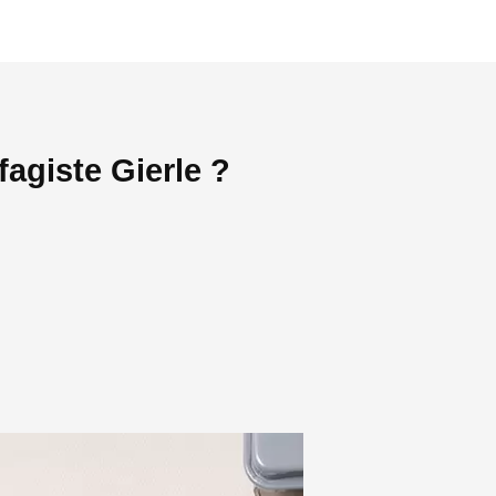
agiste Gierle ?