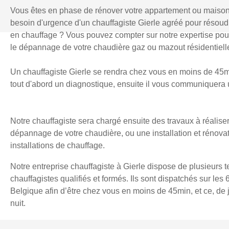
Vous êtes en phase de rénover votre appartement ou maiso
besoin d'urgence d'un chauffagiste Gierle agréé pour résou
en chauffage ? Vous pouvez compter sur notre expertise pour l
le dépannage de votre chaudière gaz ou mazout résidentielle
Un chauffagiste Gierle se rendra chez vous en moins de 45min
tout d'abord un diagnostique, ensuite il vous communiquera u
Notre chauffagiste sera chargé ensuite des travaux à réaliser
dépannage de votre chaudière, ou une installation et rénova
installations de chauffage.
Notre entreprise chauffagiste à Gierle dispose de plusieurs 
chauffagistes qualifiés et formés. Ils sont dispatchés sur les 
Belgique afin d’être chez vous en moins de 45min, et ce, d
nuit.