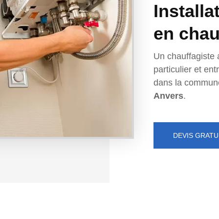
Installa
en chau
Un chauffagiste 
particulier et e
dans la commun
Anvers
.
DEVIS GRATU