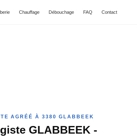
berie
Chauffage
Débouchage
FAQ
Contact
TE AGRÉÉ À 3380 GLABBEEK
agiste GLABBEEK -