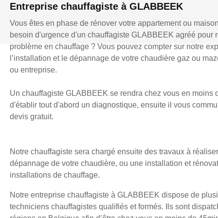
Entreprise chauffagiste à GLABBEEK
Vous êtes en phase de rénover votre appartement ou maiso
besoin d'urgence d'un chauffagiste GLABBEEK agréé pour 
problème en chauffage ? Vous pouvez compter sur notre exp
l’installation et le dépannage de votre chaudière gaz ou mazo
ou entreprise.
Un chauffagiste GLABBEEK se rendra chez vous en moins d
d'établir tout d'abord un diagnostique, ensuite il vous comm
devis gratuit.
Notre chauffagiste sera chargé ensuite des travaux à réaliser
dépannage de votre chaudière, ou une installation et rénova
installations de chauffage.
Notre entreprise chauffagiste à GLABBEEK dispose de plus
techniciens chauffagistes qualifiés et formés. Ils sont dispatc