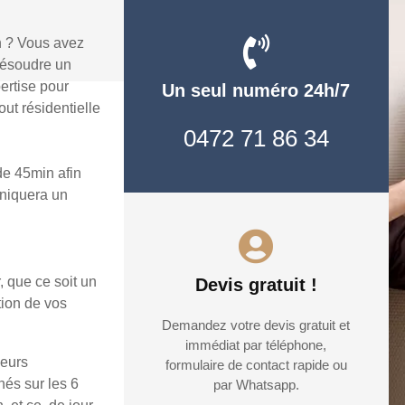
n ? Vous avez
résoudre un
ertise pour
Un seul numéro 24h/7
ut résidentielle
0472 71 86 34
e 45min afin
uniquera un
, que ce soit un
Devis gratuit !
tion de vos
Demandez votre devis gratuit et
immédiat par téléphone,
ieurs
formulaire de contact rapide ou
hés sur les 6
par Whatsapp.