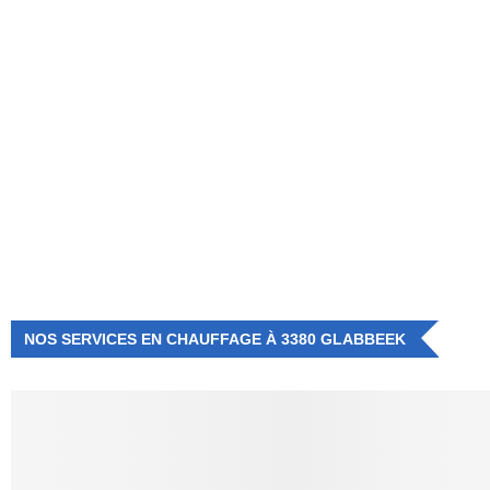
NUMÉRO D'URGENCE
0472 71 86 34
NOS SERVICES EN CHAUFFAGE À 3380 GLABBEEK