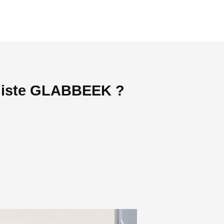
agiste GLABBEEK ?