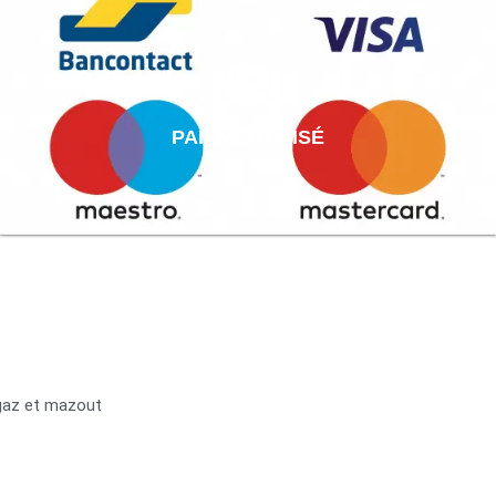
PAIEMENT AISÉ
 gaz et mazout