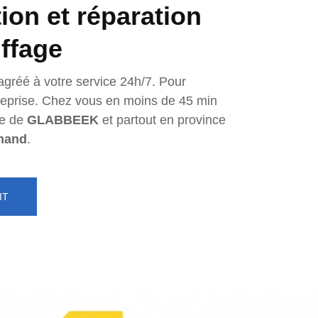
tion et réparation
ffage
agréé à votre service 24h/7. Pour
ntreprise. Chez vous en moins de 45 min
e de
GLABBEEK
et partout en province
mand
.
IT