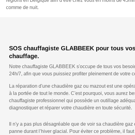
régions en Belgique afin d’être chez vous en moins de 45min,
comme de nuit.
SOS chauffagiste GLABBEEK pour tous vos
chauffage.
Notre chauffagiste GLABBEEK s'occupe de tous vos besoi
24h/7, afin que vous puissiez profiter pleinement de votre co
La réparation d'une chaudière gaz ou mazout est une opérat
à la portée de tout le monde. C'est pourquoi, vous aurez be
chauffagiste professionnel qui possède un outillage adéqu
diagnostiquer et réparer votre chaudière en toute sécurité.
Il n'y a pas plus désagréable que de voir sa chaudière gaz
panne durant l’hiver glacial. Pour éviter ce problème, il faut