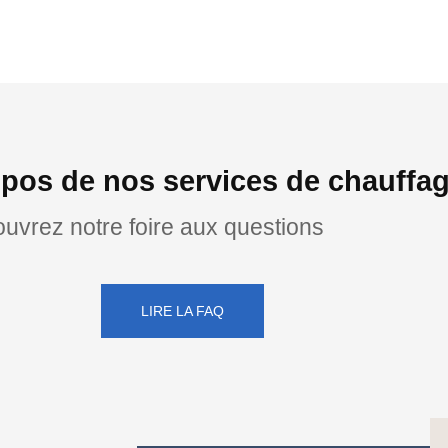
opos de nos services de chauff
uvrez notre foire aux questions
LIRE LA FAQ