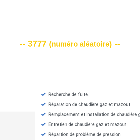
VOTRE CODE DE REMISE -10%
-- 3777
--
(
numéro aléatoire
)
Recherche de fuite.
Réparation de chaudière gaz et mazout
Remplacement et installation de chaudière
Entretien de chaudière gaz et mazout
Répartion de problème de pression