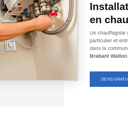
Installa
en chau
Un chauffagiste 
particulier et e
dans la commun
Brabant Wallon
DEVIS GRATU