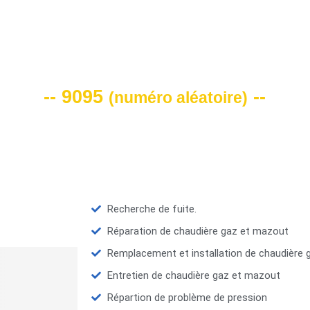
VOTRE CODE DE REMISE -10%
-- 9095
--
(
numéro aléatoire
)
Recherche de fuite.
Réparation de chaudière gaz et mazout
Remplacement et installation de chaudière
Entretien de chaudière gaz et mazout
Répartion de problème de pression