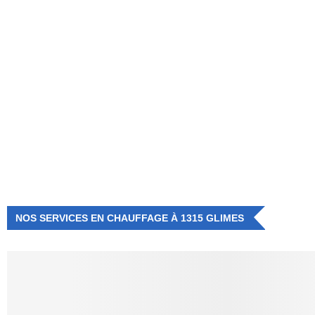
NUMÉRO D'URGENCE
0472 71 86 34
NOS SERVICES EN CHAUFFAGE À 1315 GLIMES