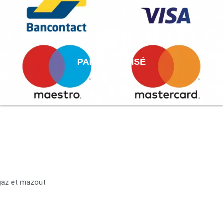
PAIEMENT AISÉ
 gaz et mazout