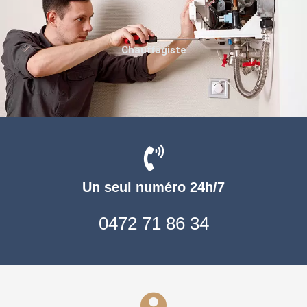
Chauffagiste
Un seul numéro 24h/7
0472 71 86 34