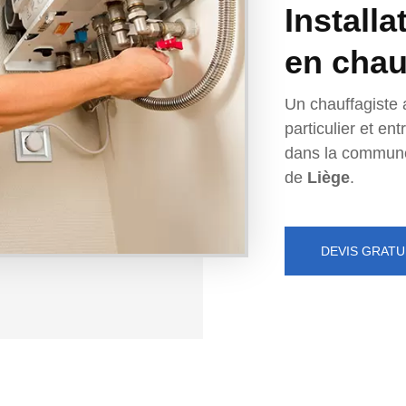
Installa
en chau
Un chauffagiste 
particulier et e
dans la commun
de
Liège
.
DEVIS GRATU