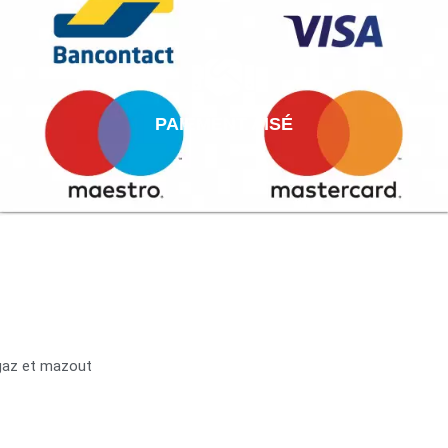
PAIEMENT AISÉ
 gaz et mazout