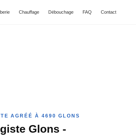
berie
Chauffage
Débouchage
FAQ
Contact
TE AGRÉÉ À 4690 GLONS
giste Glons -