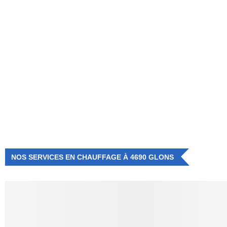
NUMÉRO D'URGENCE
0472 71 86 34
NOS SERVICES EN CHAUFFAGE À 4690 GLONS