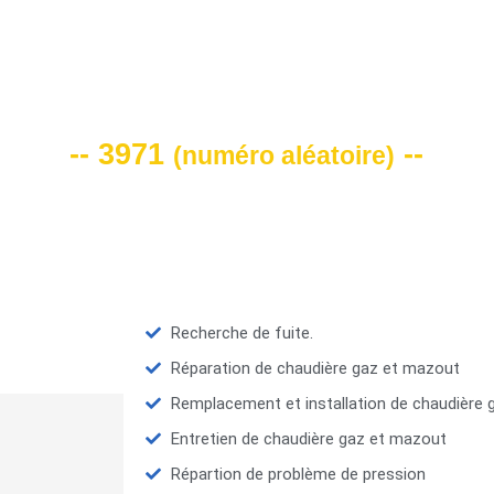
VOTRE CODE DE REMISE -10%
-- 3971
--
(
numéro aléatoire
)
Recherche de fuite.
Réparation de chaudière gaz et mazout
Remplacement et installation de chaudière
Entretien de chaudière gaz et mazout
Répartion de problème de pression