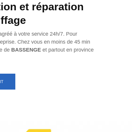
tion et réparation
ffage
agréé à votre service 24h/7. Pour
ntreprise. Chez vous en moins de 45 min
e de
BASSENGE
et partout en province
IT