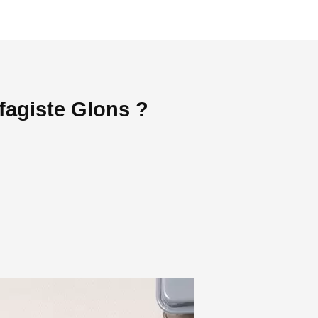
fagiste Glons ?