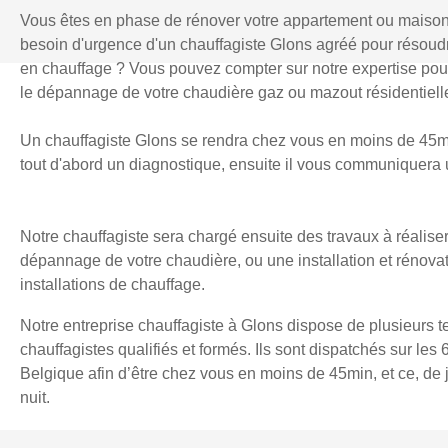
Vous êtes en phase de rénover votre appartement ou maiso
besoin d'urgence d'un chauffagiste Glons agréé pour résou
en chauffage ? Vous pouvez compter sur notre expertise pour l
le dépannage de votre chaudière gaz ou mazout résidentielle
Un chauffagiste Glons se rendra chez vous en moins de 45min
tout d'abord un diagnostique, ensuite il vous communiquera u
Notre chauffagiste sera chargé ensuite des travaux à réaliser
dépannage de votre chaudière, ou une installation et rénova
installations de chauffage.
Notre entreprise chauffagiste à Glons dispose de plusieurs t
chauffagistes qualifiés et formés. Ils sont dispatchés sur les 
Belgique afin d’être chez vous en moins de 45min, et ce, d
nuit.