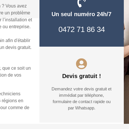
n ? Vous avez
dre un problème
Un seul numéro 24h/7
’installation et
 ou entreprise.
0472 71 86 34
 afin d'établir
n devis gratuit.
, que ce soit un
tion de vos
Devis gratuit !
Demandez votre devis gratuit et
echniciens
immédiat par téléphone,
6 régions en
formulaire de contact rapide ou
e jour comme de
par Whatsapp.