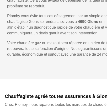
chauffagiste. Cela vous évitera de dépenser de l'argent si
problème se reproduit.
Plomby vous évite tous ces désagrément par un simple ap
chauffagiste Glons se rendra chez vous à
4690 Glons
en m
afin d'établir un diagnostique rapide de votre chaudière et 
communiquera un devis gratuit avent son intervention.
Votre chaudière gaz ou mazout sera réparée en un rien de 
retrouvera toute sa fonction d'origine. Nous garantissons 
durable, économique et surtout avec une garantie de 24 mo
Chauffagiste agréé toutes assurances à Glo
Chez Plomby, nous réparons toutes les marques de chaudièr