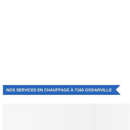
NUMÉRO D'URGENCE
0472 71 86 34
NOS SERVICES EN CHAUFFAGE À 7160 GODARVILLE