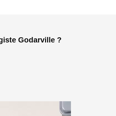
iste Godarville ?