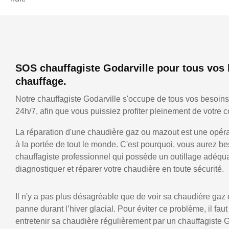
SOS chauffagiste Godarville pour tous vos
chauffage.
Notre chauffagiste Godarville s'occupe de tous vos besoin
24h/7, afin que vous puissiez profiter pleinement de votre co
La réparation d'une chaudière gaz ou mazout est une opérat
à la portée de tout le monde. C'est pourquoi, vous aurez be
chauffagiste professionnel qui possède un outillage adéqu
diagnostiquer et réparer votre chaudière en toute sécurité.
Il n'y a pas plus désagréable que de voir sa chaudière gaz
panne durant l’hiver glacial. Pour éviter ce problème, il faut
entretenir sa chaudière régulièrement par un chauffagiste G