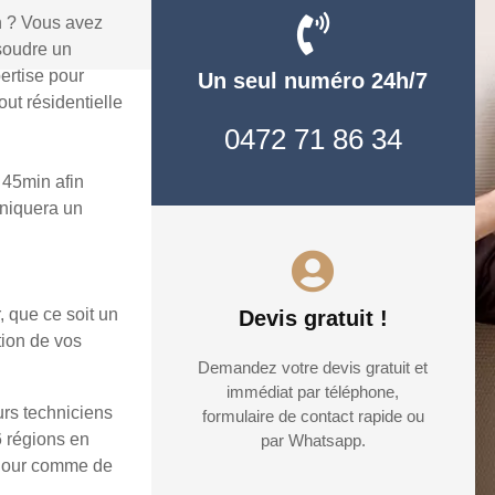
n ? Vous avez
soudre un
ertise pour
Un seul numéro 24h/7
ut résidentielle
0472 71 86 34
 45min afin
uniquera un
, que ce soit un
Devis gratuit !
tion de vos
Demandez votre devis gratuit et
immédiat par téléphone,
urs techniciens
formulaire de contact rapide ou
6 régions en
par Whatsapp.
e jour comme de