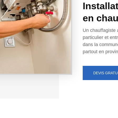
Installa
en chau
Un chauffagiste 
particulier et e
dans la commun
partout en provi
DEVIS GRATU