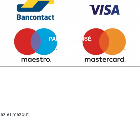
PAIEMENT AISÉ
 gaz et mazout