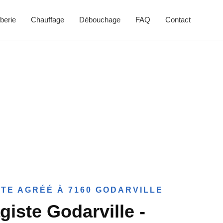
berie
Chauffage
Débouchage
FAQ
Contact
TE AGRÉÉ À 7160 GODARVILLE
giste Godarville -