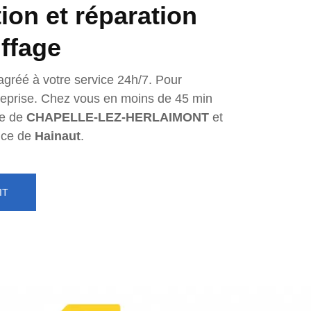
tion et réparation
ffage
agréé à votre service 24h/7. Pour
ntreprise. Chez vous en moins de 45 min
e de
CHAPELLE-LEZ-HERLAIMONT
et
nce de
Hainaut
.
IT