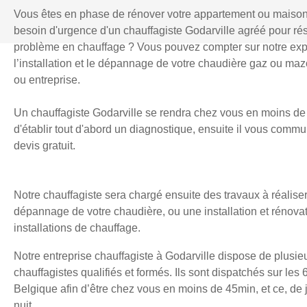
Vous êtes en phase de rénover votre appartement ou maiso
besoin d'urgence d'un chauffagiste Godarville agréé pour ré
problème en chauffage ? Vous pouvez compter sur notre exp
l’installation et le dépannage de votre chaudière gaz ou mazo
ou entreprise.
Un chauffagiste Godarville se rendra chez vous en moins de
d'établir tout d'abord un diagnostique, ensuite il vous comm
devis gratuit.
Notre chauffagiste sera chargé ensuite des travaux à réaliser
dépannage de votre chaudière, ou une installation et rénova
installations de chauffage.
Notre entreprise chauffagiste à Godarville dispose de plusie
chauffagistes qualifiés et formés. Ils sont dispatchés sur les 
Belgique afin d’être chez vous en moins de 45min, et ce, d
nuit.