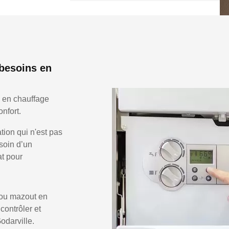
 besoins en
s en chauffage
nfort.
ion qui n'est pas
soin d’un
at pour
 ou mazout en
 contrôler et
odarville.