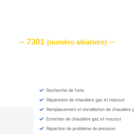
VOTRE CODE DE REMISE -10%
-- 7301
--
(
numéro aléatoire
)
Recherche de fuite.
Réparation de chaudière gaz et mazout
Remplacement et installation de chaudière
Entretien de chaudière gaz et mazout
Répartion de problème de pression